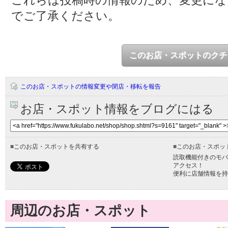
これらは投稿時の情報のため、変更に
でご了承ください。
このお店・スポットのクチ
このお店・スポットの情報変更や閉店・移転を報告
お店・スポット情報をブログにはる
■
このお店・スポットを共有する
■
このお店・スポッ
読取機能付きのモバ
アクセス！
便利に店舗情報を持
周辺のお店・スポット