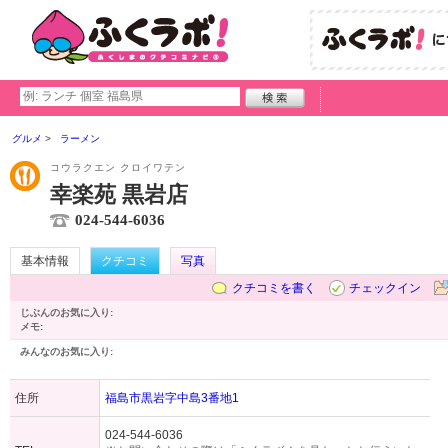
グルメ
ラーメン
コウラクエン クロイワテン
幸楽苑 黒岩店
024-544-6036
基本情報
クチコミ
写真
クチコミを書く
チェックイン
じぶんのお気に入り:
メモ:
みんなのお気に入り:
住所
福島市黒岩字中島3番地1
024-544-6036