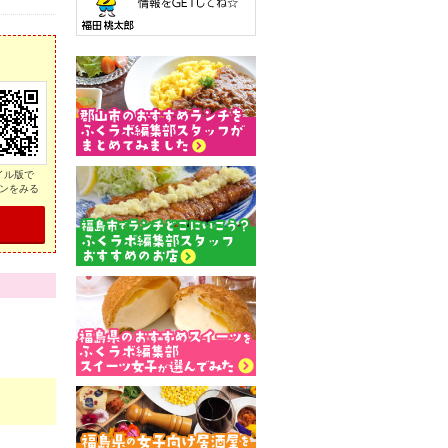
イル版で
ンをみる