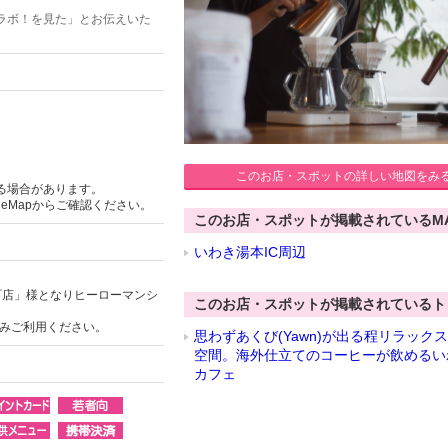
ラボ！を見た」とお伝えいた
このお店・スポットの詳しい地図をみ
る場合があります。
ogleMapからご確認ください。
このお店・スポットが掲載されているM
いわき湯本IC周辺
町店」様となりヒーローマンシ
このお店・スポットが掲載されているト
のみご利用ください。
思わずあくび(Yawn)が出る程リラック
空間。海外仕立てのコーヒーが飲めるい
カフェ