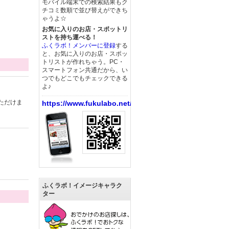
モバイル端末での検索結果もク
チコミ数順で並び替えができち
ゃうよ☆
お気に入りのお店・スポットリ
ストを持ち運べる！
ふくラボ！メンバーに登録
する
と、お気に入りのお店・スポッ
トリストが作れちゃう。PC・
スマートフォン共通だから、い
つでもどこでもチェックできる
よ♪
ただけま
https://www.fukulabo.net/
ふくラボ！イメージキャラク
ター