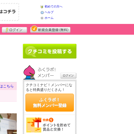
初めての方へ
ヘルプ
ホーム
クチコミナビ！メンバーにな
はこちら
ると特典盛りだくさん！
ふくラボ！
無料メンバー登録