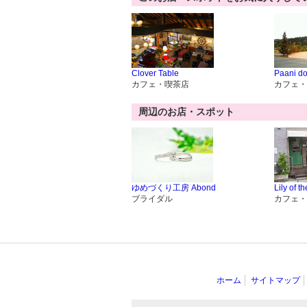
Clover Table
Paani do
カフェ・喫茶店
カフェ・
周辺のお店・スポット
ゆめづくり工房 Abond
Lily of t
ブライダル
カフェ・
ホーム
サイトマップ