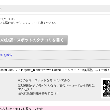
人
になります。
いる場合がございますのでご了承ください。
このお店・スポットのクチコミを書く
移転を報告
■
このお店・スポットをモバイルでみる
読取機能付きのモバイルなら、右のバーコードから簡単に
アクセス！
便利に店舗情報を持ち歩こう！
いる人はこちらも見ています