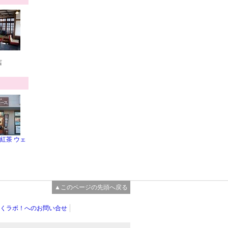
店
紅茶 ウェ
▲このページの先頭へ戻る
くラボ！へのお問い合せ