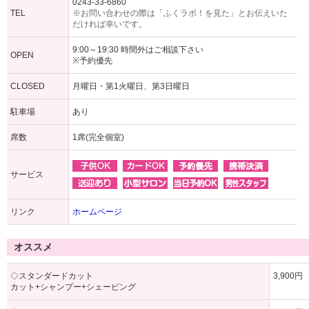
0243-33-6860
TEL
※お問い合わせの際は「ふくラボ！を見た」とお伝えいた
だければ幸いです。
9:00～19:30 時間外はご相談下さい
OPEN
※予約優先
CLOSED
月曜日・第1火曜日、第3日曜日
駐車場
あり
席数
1席(完全個室)
サービス
リンク
ホームページ
オススメ
◇スタンダードカット
3,900円
カット+シャンプー+シェービング