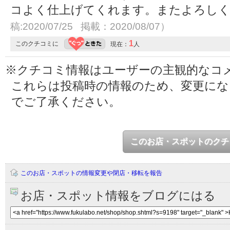
コよく仕上げてくれます。またよろし
稿:2020/07/25 掲載：2020/08/07）
1
このクチコミに
現在：
人
※クチコミ情報はユーザーの主観的なコ
これらは投稿時の情報のため、変更に
でご了承ください。
このお店・スポットのクチ
このお店・スポットの情報変更や閉店・移転を報告
お店・スポット情報をブログにはる