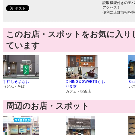
読取機能付きのモバ
アクセス！
便利に店舗情報を持
このお店・スポットをお気に入り
ています
手打ちそば なお
DINING＆SWEETS かお
Bist
うどん・そば
り食堂
レ
カフェ・喫茶店
周辺のお店・スポット