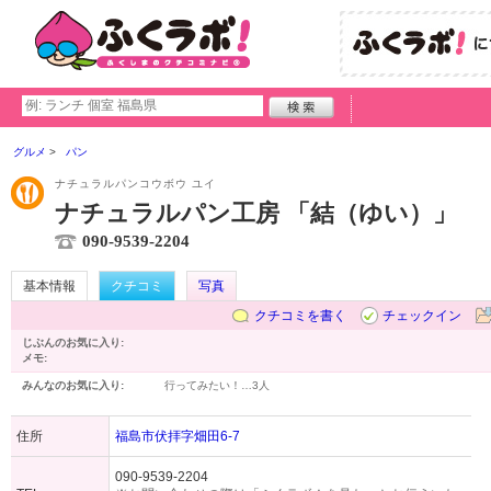
グルメ
パン
ナチュラルパンコウボウ ユイ
ナチュラルパン工房 「結（ゆい）」
090-9539-2204
基本情報
クチコミ
写真
クチコミを書く
チェックイン
じぶんのお気に入り:
メモ:
みんなのお気に入り:
行ってみたい！…
3人
住所
福島市伏拝字畑田6-7
090-9539-2204