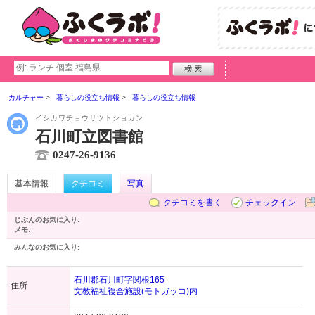
カルチャー
暮らしの役立ち情報
暮らしの役立ち情報
イシカワチョウリツトショカン
石川町立図書館
0247-26-9136
基本情報
クチコミ
写真
クチコミを書く
チェックイン
じぶんのお気に入り:
メモ:
みんなのお気に入り:
石川郡石川町字関根165
住所
文教福祉複合施設(モトガッコ)内