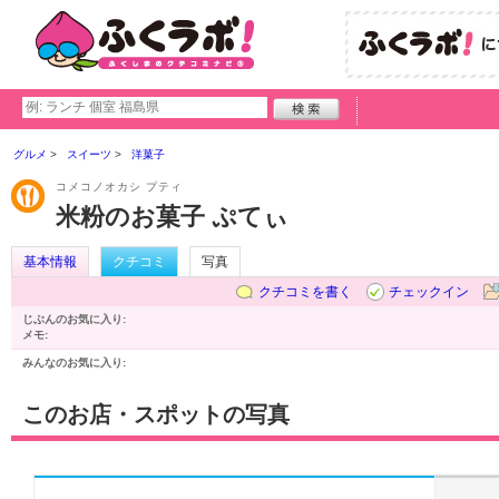
グルメ
スイーツ
洋菓子
コメコノオカシ プティ
米粉のお菓子 ぷてぃ
基本情報
クチコミ
写真
クチコミを書く
チェックイン
じぶんのお気に入り:
メモ:
みんなのお気に入り:
このお店・スポットの写真