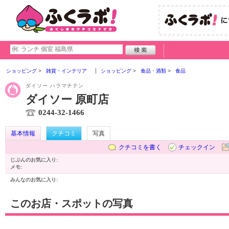
ショッピング
雑貨・インテリア
ショッピング
食品・酒類
食品
ダイソー ハラマチテン
ダイソー 原町店
0244-32-1466
基本情報
クチコミ
写真
クチコミを書く
チェックイン
じぶんのお気に入り:
メモ:
みんなのお気に入り:
このお店・スポットの写真