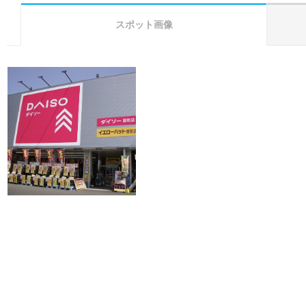
スポット画像