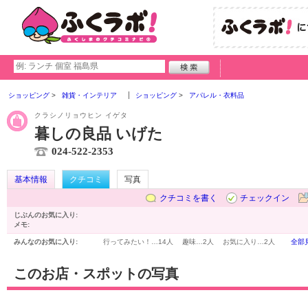
ショッピング
雑貨・インテリア
ショッピング
アパレル・衣料品
クラシノリョウヒン イゲタ
暮しの良品 いげた
024-522-2353
基本情報
クチコミ
写真
クチコミを書く
チェックイン
じぶんのお気に入り:
メモ:
みんなのお気に入り:
行ってみたい！…
14人
趣味…
2人
お気に入り…
2人
全部
このお店・スポットの写真