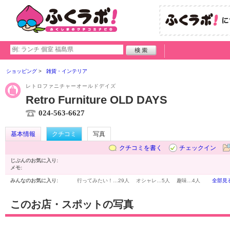
ショッピング
雑貨・インテリア
レトロファニチャーオールドデイズ
Retro Furniture OLD DAYS
024-563-6627
基本情報
クチコミ
写真
クチコミを書く
チェックイン
じぶんのお気に入り:
メモ:
みんなのお気に入り:
行ってみたい！…
29人
オシャレ…
5人
趣味…
4人
全部見
このお店・スポットの写真