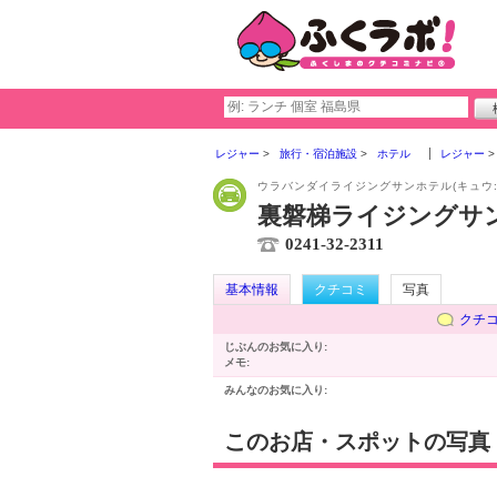
レジャー
旅行・宿泊施設
ホテル
レジャー
ウラバンダイライジングサンホテル(キュウ
裏磐梯ライジングサン
0241-32-2311
基本情報
クチコミ
写真
クチ
じぶんのお気に入り:
メモ:
みんなのお気に入り:
このお店・スポットの写真