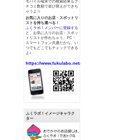
モバイル端末での検索結果もク
チコミ数順で並び替えができち
ゃうよ☆
お気に入りのお店・スポットリ
ストを持ち運べる！
ふくラボ！メンバーに登録
する
と、お気に入りのお店・スポッ
トリストが作れちゃう。PC・
スマートフォン共通だから、い
つでもどこでもチェックできる
よ♪
https://www.fukulabo.net/
ふくラボ！イメージキャラク
ター