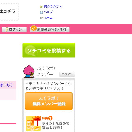
初めての方へ
ヘルプ
ホーム
クチコミナビ！メンバーにな
はこちら
ると特典盛りだくさん！
ふくラボ！
無料メンバー登録