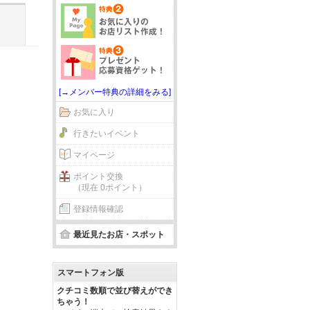
[→メンバー特典の詳細をみる]
お気に入り
行きたいイベント
マイページ
ポイント交換
（現在 0ポイント）
登録情報確認
最近見たお店・スポット
スマートフォン版
クチコミ数順で並び替えができ
ちゃう！