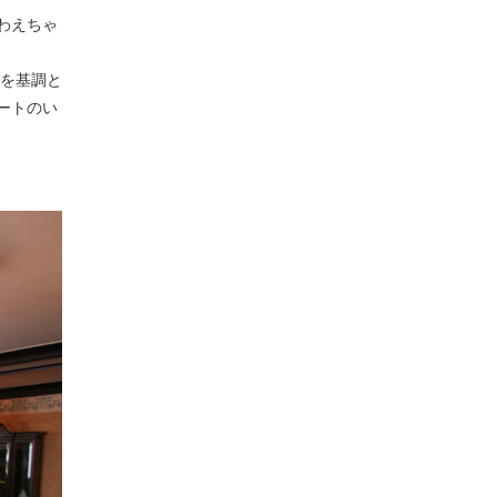
わえちゃ
気を基調と
ートのい