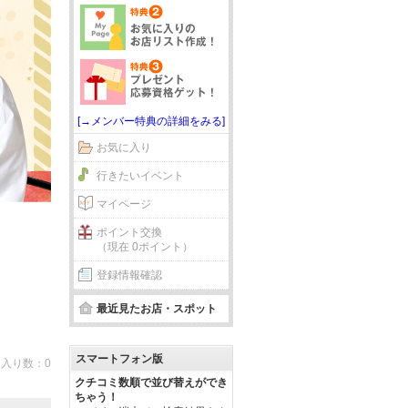
[→メンバー特典の詳細をみる]
お気に入り
行きたいイベント
マイページ
ポイント交換
（現在 0ポイント）
登録情報確認
最近見たお店・スポット
スマートフォン版
入り数：0
クチコミ数順で並び替えができ
ちゃう！