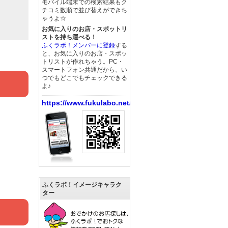
モバイル端末での検索結果もク
チコミ数順で並び替えができち
ゃうよ☆
お気に入りのお店・スポットリ
ストを持ち運べる！
ふくラボ！メンバーに登録
する
と、お気に入りのお店・スポッ
トリストが作れちゃう。PC・
スマートフォン共通だから、い
つでもどこでもチェックできる
よ♪
https://www.fukulabo.net/
ふくラボ！イメージキャラク
ター