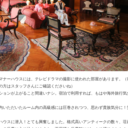
マナーハウスには、テレビドラマの撮影に使われた部屋があります。（
の方はスタッフさんにご確認くださいね）
ションが上がること間違いナシ。宿泊で利用すれば、もはや海外旅行気
内いただいたルーム内の高級感には圧巻されつつ、思わず貴族気分に！
ハウスに潜入！とても興奮しました。格式高いアンティークの数々、荘