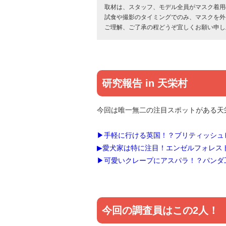
取材は、スタッフ、モデル全員がマスク着用
試食や撮影のタイミングでのみ、マスクを外
ご理解、ご了承の程どうぞ宜しくお願い申し
研究報告 in 天栄村
今回は唯一無二の注目スポットがある天
▶手軽に行ける英国！？ブリティッシュ
▶愛犬家は特に注目！エンゼルフォレス
▶可愛いクレープにアスパラ！？パンダ
今回の調査員はこの2人！