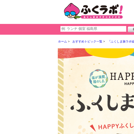
ホーム
おすすめトピック一覧
『ふくしま旅ラボ会