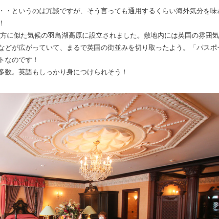
・・というのは冗談ですが、そう言っても通用するくらい海外気分を味
！
ド地方に似た気候の羽鳥湖高原に設立されました。敷地内には英国の雰囲
などが広がっていて、まるで英国の街並みを切り取ったよう。「パスポ
トなのです！
多数。英語もしっかり身につけられそう！