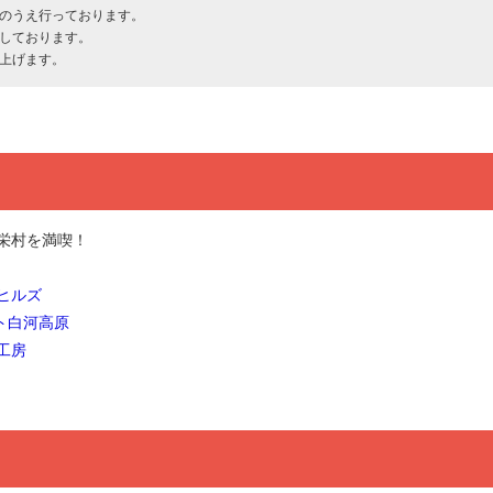
のうえ行っております。
しております。
上げます。
栄村を満喫！
ヒルズ
ト白河高原
工房