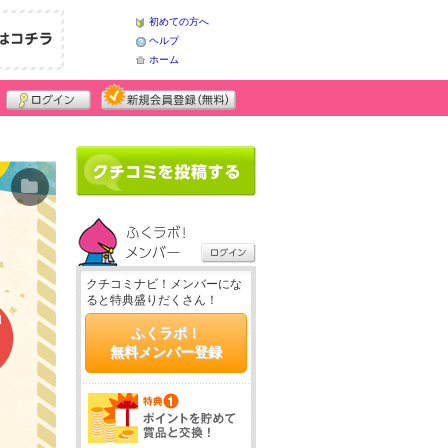
初めての方へ
ヘルプ
ホーム
クチコミナビ！メンバーにな
ると特典盛りだくさん！
ふくラボ！
無料メンバー登録