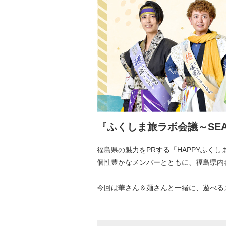
『ふくしま旅ラボ会議～SEA
福島県の魅力をPRする「HAPPYふく
個性豊かなメンバーとともに、福島県内
今回は華さん＆麺さんと一緒に、遊べる