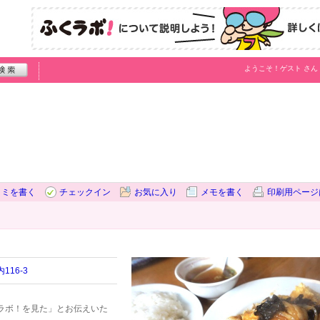
ようこそ！
ゲスト
さん
コミを書く
チェックイン
お気に入り
メモを書く
印刷用ページ
16-3
ラボ！を見た」とお伝えいた