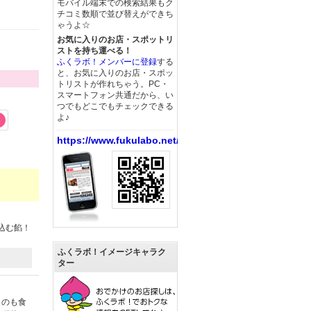
モバイル端末での検索結果もク
チコミ数順で並び替えができち
ゃうよ☆
お気に入りのお店・スポットリ
ストを持ち運べる！
ふくラボ！メンバーに登録
する
と、お気に入りのお店・スポッ
トリストが作れちゃう。PC・
スマートフォン共通だから、い
つでもどこでもチェックできる
よ♪
3
https://www.fukulabo.net/
込む餡！
ふくラボ！イメージキャラク
ター
ものも食