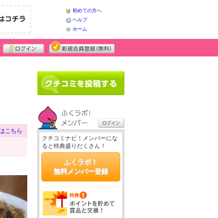
初めての方へ
ヘルプ
ホーム
はこちら
クチコミナビ！メンバーにな
ると特典盛りだくさん！
ふくラボ！
無料メンバー登録