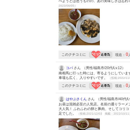
べようとは思うものの、あの美味しさは忘れ
2023/06/05）
0
このクチコミに
現在：
コバ
さん （男性/福島市/20代/Lv.12）
南相馬に行った時には、寄るようにしていま
車場も広く、入りやすいです。
（投稿:2022/11
0
このクチコミに
現在：
はやぶさくん
さん （男性/福島市/40代/Lv
お昼は混雑必至の人気店。名前の通りラーメ
大人気！ ふわふわの卵と豚肉、そしてコリ
足でした。
（投稿:2021/12/03 掲載：2022/10/1