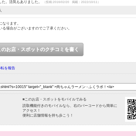
した。活気もありました。
（投稿:2016/02/20 掲載：2022/10/11）
人
になります。
いる場合がございますのでご了承ください。
このお店・スポットのクチコミを書く
移転を報告
■
このお店・スポットをモバイルでみる
読取機能付きのモバイルなら、右のバーコードから簡単に
アクセス！
便利に店舗情報を持ち歩こう！