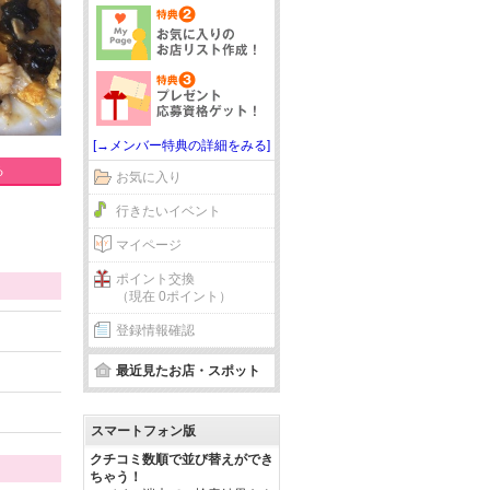
[→メンバー特典の詳細をみる]
る
お気に入り
行きたいイベント
マイページ
ポイント交換
（現在 0ポイント）
登録情報確認
最近見たお店・スポット
スマートフォン版
クチコミ数順で並び替えができ
ちゃう！