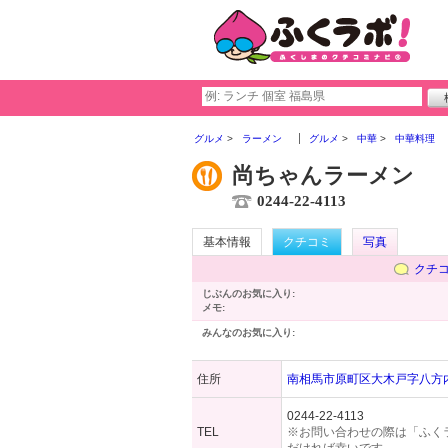
グルメ
ラーメン
グルメ
中華
中華料理
尚ちゃんラーメン
0244-22-4113
基本情報
クチコミ
写真
クチ
じぶんのお気に入り:
メモ:
みんなのお気に入り:
住所
南相馬市原町区大木戸字八方内1
0244-22-4113
TEL
※お問い合わせの際は「ふく