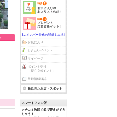
[→メンバー特典の詳細をみる]
る
お気に入り
行きたいイベント
マイページ
ポイント交換
（現在 0ポイント）
登録情報確認
最近見たお店・スポット
スマートフォン版
クチコミ数順で並び替えができ
ちゃう！