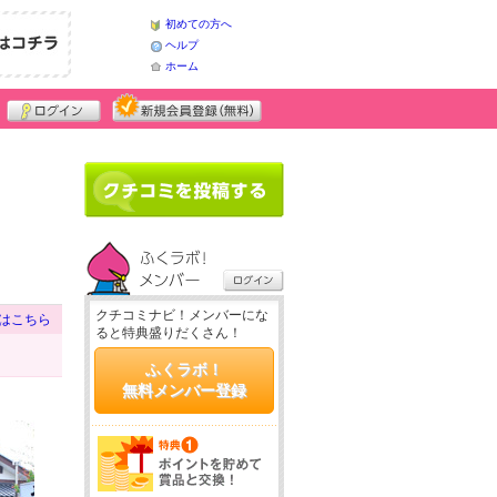
初めての方へ
ヘルプ
ホーム
クチコミナビ！メンバーにな
はこちら
ると特典盛りだくさん！
ふくラボ！
無料メンバー登録