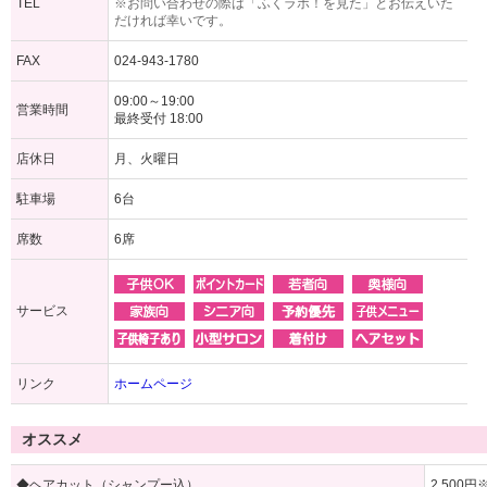
TEL
※お問い合わせの際は「ふくラボ！を見た」とお伝えいた
だければ幸いです。
FAX
024-943-1780
09:00～19:00
営業時間
最終受付 18:00
店休日
月、火曜日
駐車場
6台
席数
6席
サービス
リンク
ホームページ
オススメ
◆ヘアカット（シャンプー込）
2,500