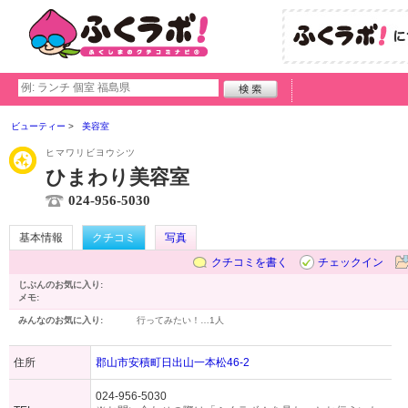
ビューティー
美容室
ヒマワリビヨウシツ
ひまわり美容室
024-956-5030
基本情報
クチコミ
写真
クチコミを書く
チェックイン
じぶんのお気に入り:
メモ:
みんなのお気に入り:
行ってみたい！…
1人
住所
郡山市安積町日出山一本松46-2
024-956-5030