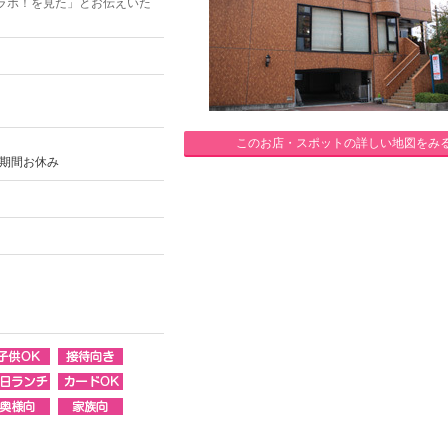
ラボ！を見た」とお伝えいた
このお店・スポットの詳しい地図をみ
)の期間お休み