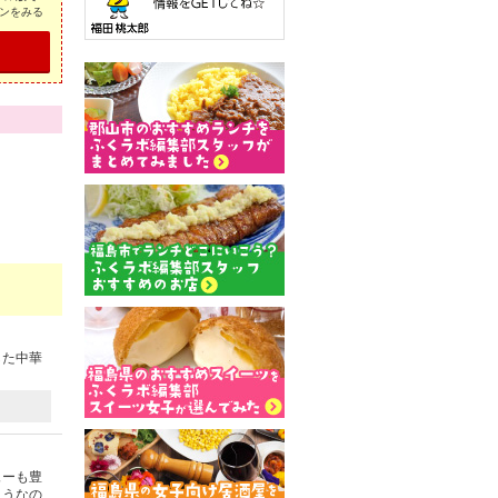
ンをみる
した中華
ューも豊
ようなの