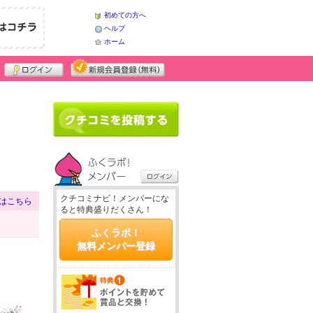
初めての方へ
ヘルプ
ホーム
クチコミナビ！メンバーにな
はこちら
ると特典盛りだくさん！
ふくラボ！
無料メンバー登録