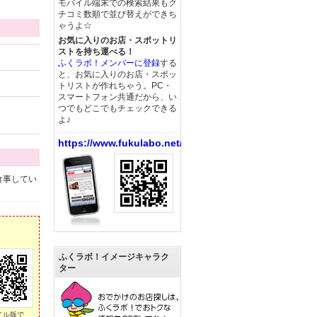
モバイル端末での検索結果もク
チコミ数順で並び替えができち
ゃうよ☆
お気に入りのお店・スポットリ
ストを持ち運べる！
ふくラボ！メンバーに登録
する
と、お気に入りのお店・スポッ
トリストが作れちゃう。PC・
スマートフォン共通だから、い
つでもどこでもチェックできる
よ♪
https://www.fukulabo.net/
食事してい
ふくラボ！イメージキャラク
ター
イル版で