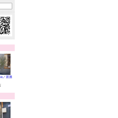
oka／居酒
店