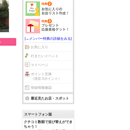
[→メンバー特典の詳細をみる]
る
お気に入り
行きたいイベント
マイページ
ポイント交換
（現在 0ポイント）
登録情報確認
最近見たお店・スポット
スマートフォン版
クチコミ数順で並び替えができ
ちゃう！