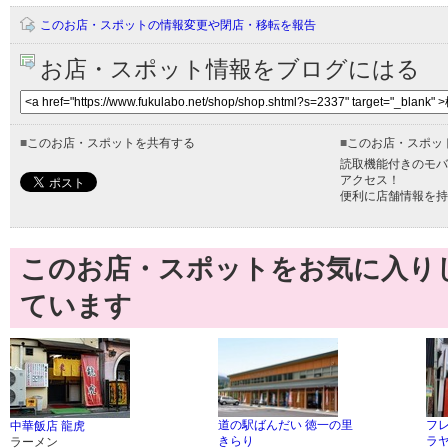
このお店・スポットの情報変更や閉店・移転を報告
お店・スポット情報をブログにはる
■
このお店・スポットを共有する
■
このお店・スポッ
読取機能付きのモバ
アクセス！
便利に店舗情報を持
このお店・スポットをお気に入り
ています
道の駅ばんだい 徳一の里
フ
中華飯店 龍虎
きらり
ラ
ラーメン