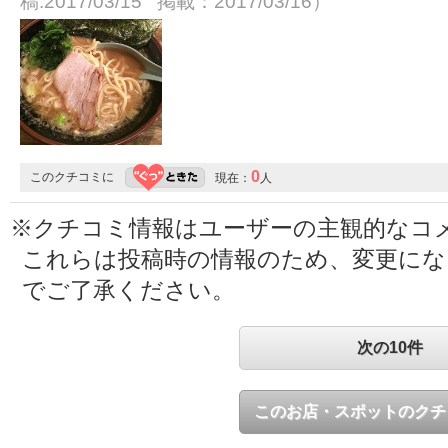
稿:2017/03/15 掲載：2017/03/16）
0
このクチコミに
現在：
人
※クチコミ情報はユーザーの主観的なコ
これらは投稿時の情報のため、変更に
でご了承ください。
次の10件
このお店・スポットのクチ