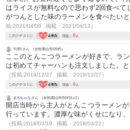
はライスが無料なので思わず2回食べて
がつんとした味のラーメンを食べたい
稿:2021/04/09 掲載：2021/04/13）
0
このクチコミに
現在：
人
YURI さん （女性/郡山市/20代）
ここのとんこつラーメンが好きで、ラン
は初めてチャーハンも注文しました。と
（投稿:2018/12/27 掲載：2018/12/27）
0
このクチコミに
現在：
人
まろちゃろ
さん （女性/郡山市/50代/Lv.2）
開店当時から主人がとんこつラーメンが
行っています。濃厚な味がくせになり、
（投稿:2018/03/19 掲載：2018/03/22）