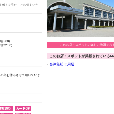
ラボ！を見た」とお伝えいた
8:00)
このお店・スポットの詳しい地図をみ
22:00)
このお店・スポットが掲載されているM
会津若松IC周辺
スの為お休みさせて頂いていま