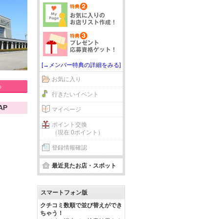
[→メンバー特典の詳細をみる]
お気に入り
る
行きたいイベント
AP
マイページ
ポイント交換
（現在 0ポイント）
登録情報確認
最近見たお店・スポット
スマートフォン版
クチコミ数順で並び替えができ
ちゃう！