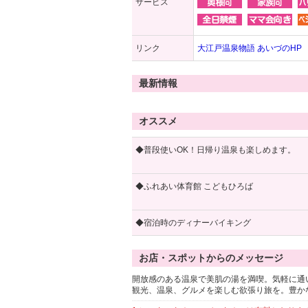
サービス
リンク
大江戸温泉物語 あいづのHP
最新情報
オススメ
◆普段使いOK！日帰り温泉も楽しめます。
◆ふれあい体育館 こどもひろば
◆宿泊時のディナーバイキング
お店・スポットからのメッセージ
開放感のある温泉で美肌の湯を満喫。気軽に通
観光、温泉、グルメを楽しむ欲張り旅を。豊か