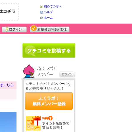
初めての方へ
ヘルプ
ホーム
クチコミナビ！メンバーにな
はこちら
ると特典盛りだくさん！
ふくラボ！
無料メンバー登録