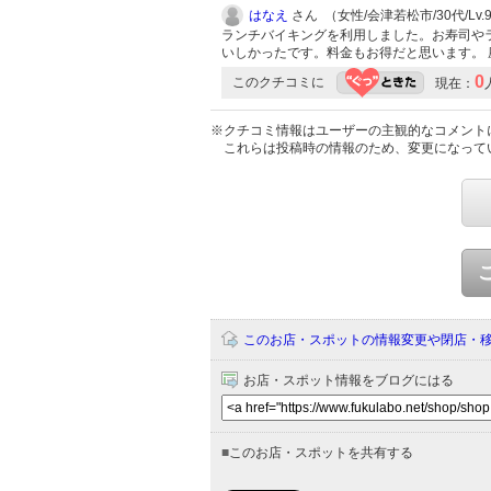
はなえ
さん （女性/会津若松市/30代/Lv.
ランチバイキングを利用しました。お寿司や
いしかったです。料金もお得だと思います。
0
このクチコミに
現在：
※クチコミ情報はユーザーの主観的なコメント
これらは投稿時の情報のため、変更になって
このお店・スポットの情報変更や閉店・
お店・スポット情報をブログにはる
■
このお店・スポットを共有する