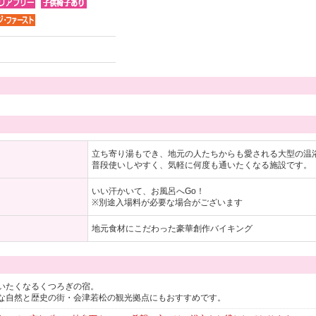
立ち寄り湯もでき、地元の人たちからも愛される大型の温
普段使いしやすく、気軽に何度も通いたくなる施設です。
いい汗かいて、お風呂へGo！
※別途入場料が必要な場合がございます
地元食材にこだわった豪華創作バイキング
いたくなるくつろぎの宿。
な自然と歴史の街・会津若松の観光拠点にもおすすめです。