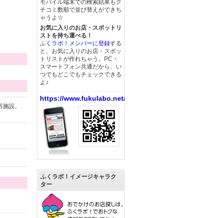
モバイル端末での検索結果もク
チコミ数順で並び替えができち
ゃうよ☆
お気に入りのお店・スポットリ
ストを持ち運べる！
ふくラボ！メンバーに登録
する
と、お気に入りのお店・スポッ
トリストが作れちゃう。PC・
スマートフォン共通だから、い
つでもどこでもチェックできる
よ♪
https://www.fukulabo.net/
浴施設。
ふくラボ！イメージキャラク
ター