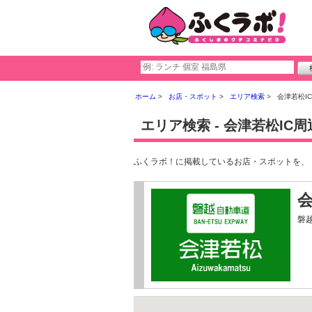
ホーム
お店・スポット
エリア検索
会津若松I
エリア検索 - 会津若松IC周
ふくラボ！に掲載しているお店・スポットを、
会
磐越