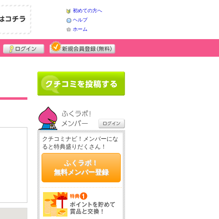
初めての方へ
ヘルプ
ホーム
クチコミナビ！メンバーにな
ると特典盛りだくさん！
ふくラボ！
無料メンバー登録