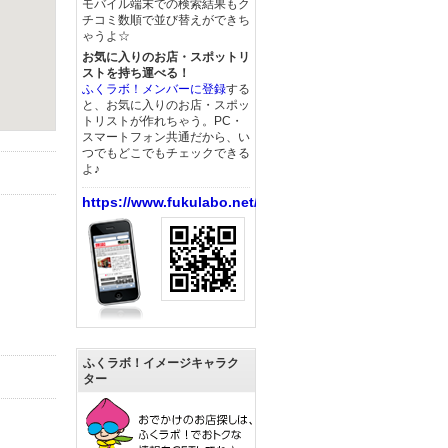
モバイル端末での検索結果もク
チコミ数順で並び替えができち
ゃうよ☆
お気に入りのお店・スポットリ
ストを持ち運べる！
ふくラボ！メンバーに登録
する
と、お気に入りのお店・スポッ
トリストが作れちゃう。PC・
スマートフォン共通だから、い
つでもどこでもチェックできる
よ♪
https://www.fukulabo.net/
ふくラボ！イメージキャラク
ター