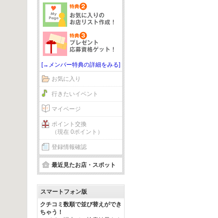
[→メンバー特典の詳細をみる]
お気に入り
行きたいイベント
マイページ
ポイント交換
（現在 0ポイント）
登録情報確認
最近見たお店・スポット
スマートフォン版
クチコミ数順で並び替えができ
ちゃう！