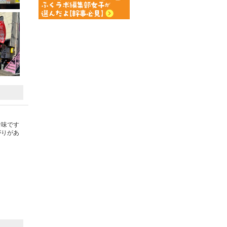
な味です
がりがあ