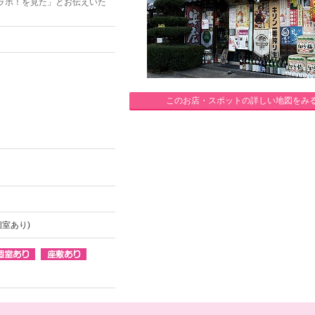
ラボ！を見た」とお伝えいた
このお店・スポットの詳しい地図をみ
個室あり)