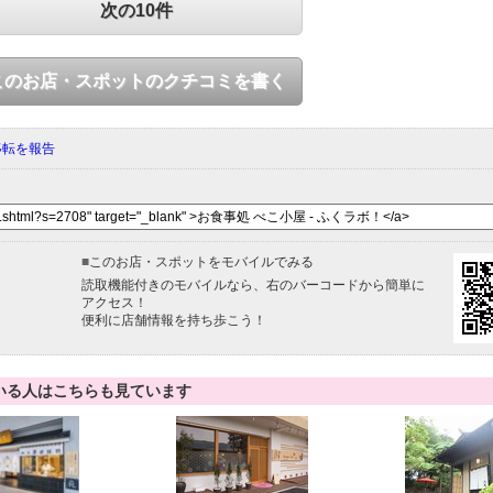
次の10件
このお店・スポットのクチコミを書く
移転を報告
■
このお店・スポットをモバイルでみる
読取機能付きのモバイルなら、右のバーコードから簡単に
アクセス！
便利に店舗情報を持ち歩こう！
いる人はこちらも見ています