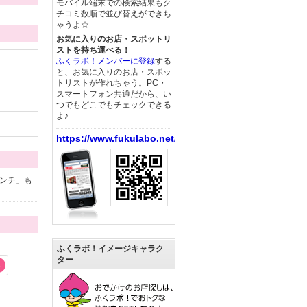
モバイル端末での検索結果もク
チコミ数順で並び替えができち
ゃうよ☆
お気に入りのお店・スポットリ
ストを持ち運べる！
ふくラボ！メンバーに登録
する
と、お気に入りのお店・スポッ
トリストが作れちゃう。PC・
スマートフォン共通だから、い
つでもどこでもチェックできる
よ♪
https://www.fukulabo.net/
ンチ」も
ふくラボ！イメージキャラク
ター
3