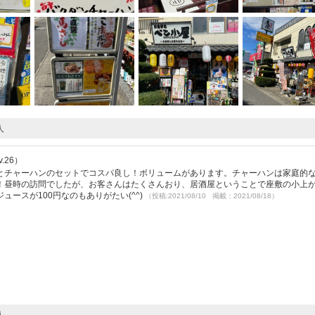
人
.26）
とチャーハンのセットでコスパ良し！ボリュームがあります。チャーハンは家庭的
！昼時の訪問でしたが、お客さんはたくさんおり、居酒屋ということで座敷の小上
ースが100円なのもありがたい(^^)
（投稿:2021/08/10 掲載：2021/08/18）