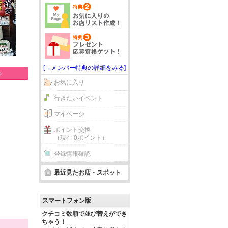
[→メンバー特典の詳細をみる]
る
お気に入り
行きたいイベント
マイページ
ポイント交換
（現在 0ポイント）
登録情報確認
最近見たお店・スポット
スマートフォン版
クチコミ数順で並び替えができ
ちゃう！