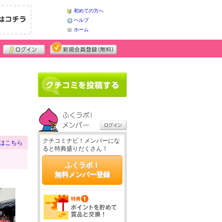
初めての方へ
ヘルプ
ホーム
クチコミナビ！メンバーにな
はこちら
ると特典盛りだくさん！
ふくラボ！
無料メンバー登録