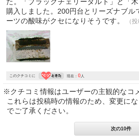
た。「ブラックチェリータルト」と「木
購入しました。200円台とリーズナブ
ーツの酸味がクセになりそうです。
（投稿
0
このクチコミに
現在：
人
※クチコミ情報はユーザーの主観的なコ
これらは投稿時の情報のため、変更に
でご了承ください。
次の10件