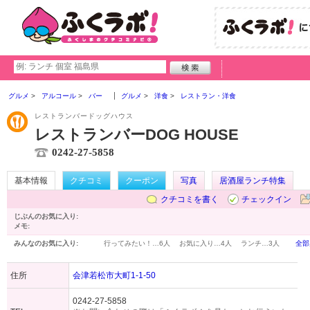
グルメ
アルコール
バー
グルメ
洋食
レストラン・洋食
レストランバードッグハウス
レストランバーDOG HOUSE
0242-27-5858
基本情報
クチコミ
クーポン
写真
居酒屋ランチ特集
クチコミを書く
チェックイン
じぶんのお気に入り:
メモ:
みんなのお気に入り:
行ってみたい！…
6人
お気に入り…
4人
ランチ…
3人
全部
住所
会津若松市大町1-1-50
0242-27-5858