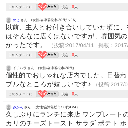
0
このクチコミに
現在：
人
めぇ
さん （女性/会津若松市/30代/Lv.16）
以前、主人とお付き合いしていた頃に、
はそんなに広くはないですが、雰囲気の
かったです。
（投稿:2017/04/11 掲載：2017/
0
このクチコミに
現在：
人
イチハラ さん （女性/会津若松市/20代）
個性的でおしゃれな店内でした。日替わ
ブルなところが嬉しいです♪
（投稿:2017/0
0
このクチコミに
現在：
人
みかん
さん （女性/会津若松市/30代/Lv.4）
久しぶりにランチに来店 ワンプレート
カリのチーズトースト サラダ ポテト ホ