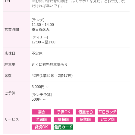
TEL
※お問い合わせの際は「ふくラボ！を見た」とお伝えいた
だければ幸いです。
[ランチ]
11:30～14:00
営業時間
※日祝休み
[ディナー]
17:00～翌1:00
店休日
不定休
駐車場
近くに有料駐車場あり
席数
42席(1階25席・2階17席)
3,000円 ～
ご予算
[ランチ予算]
500円 ～
サービス