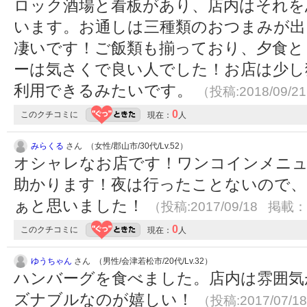
ロック酒場と看板があり、店内はそれを
います。お通しは三種類のおつまみが出
凄いです！ご飯類も揃っており、夕食と
ーは気さくで良い人でした！お店は少し
利用できるみたいです。
（投稿:2018/09/2
0
このクチコミに
現在：
人
みらくる
さん （女性/郡山市/30代/Lv.52）
オシャレなお店です！ワンコインメニ
助かります！夜は行ったことないので、
ぁと思いました！
（投稿:2017/09/18 掲載：2
0
このクチコミに
現在：
人
ゆうちゃん
さん （男性/会津若松市/20代/Lv.32）
ハンバーグを食べました。店内は雰囲気
ズナブルなのが嬉しい！
（投稿:2017/07/1