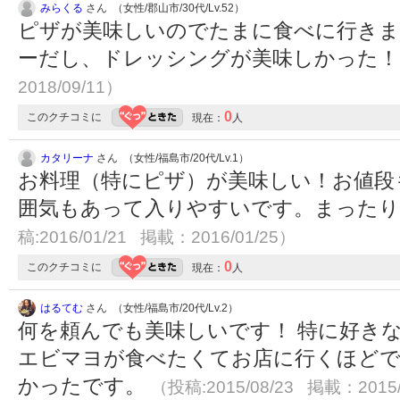
みらくる
さん （女性/郡山市/30代/Lv.52）
ピザが美味しいのでたまに食べに行きま
ーだし、ドレッシングが美味しかった
2018/09/11）
0
このクチコミに
現在：
人
カタリーナ
さん （女性/福島市/20代/Lv.1）
お料理（特にピザ）が美味しい！お値段
囲気もあって入りやすいです。まったりでき
稿:2016/01/21 掲載：2016/01/25）
0
このクチコミに
現在：
人
はるてむ
さん （女性/福島市/20代/Lv.2）
何を頼んでも美味しいです！ 特に好き
エビマヨが食べたくてお店に行くほどで
かったです。
（投稿:2015/08/23 掲載：2015/