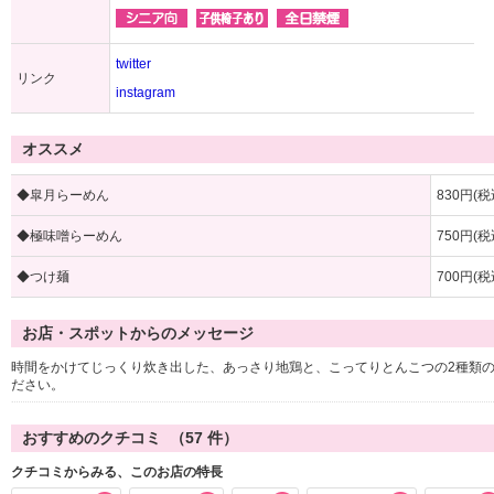
twitter
リンク
instagram
オススメ
◆皐月らーめん
830円(税
◆極味噌らーめん
750円(税
◆つけ麺
700円(税
お店・スポットからのメッセージ
時間をかけてじっくり炊き出した、あっさり地鶏と、こってりとんこつの2種類
ださい。
おすすめのクチコミ （
57
件）
クチコミからみる、このお店の特長