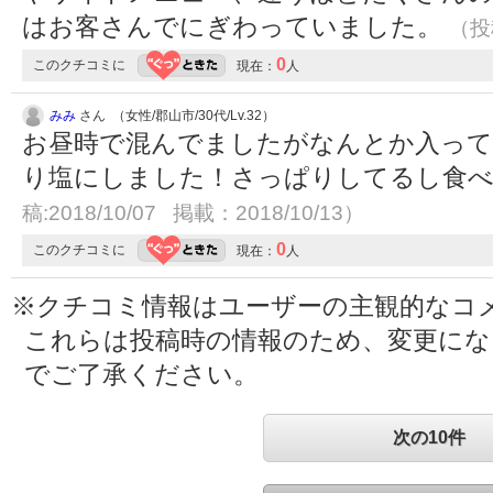
はお客さんでにぎわっていました。
（投稿
0
このクチコミに
現在：
人
みみ
さん （女性/郡山市/30代/Lv.32）
お昼時で混んでましたがなんとか入って
り塩にしました！さっぱりしてるし食
稿:2018/10/07 掲載：2018/10/13）
0
このクチコミに
現在：
人
※クチコミ情報はユーザーの主観的なコ
これらは投稿時の情報のため、変更に
でご了承ください。
次の10件