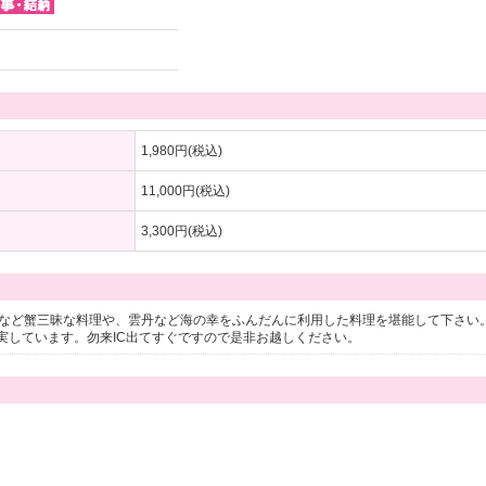
1,980円(税込)
11,000円(税込)
3,300円(税込)
羅など蟹三昧な料理や、雲丹など海の幸をふんだんに利用した料理を堪能して下さい。
実しています。勿来IC出てすぐですので是非お越しください。