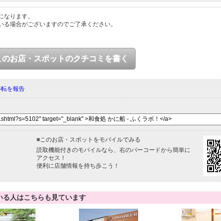
になります。
いる場合がございますのでご了承ください。
このお店・スポットのクチコミを書く
移転を報告
■
このお店・スポットをモバイルでみる
読取機能付きのモバイルなら、右のバーコードから簡単に
アクセス！
便利に店舗情報を持ち歩こう！
いる人はこちらも見ています