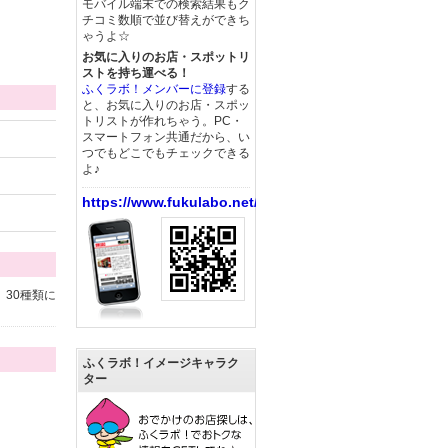
モバイル端末での検索結果もク
チコミ数順で並び替えができち
ゃうよ☆
お気に入りのお店・スポットリ
ストを持ち運べる！
ふくラボ！メンバーに登録
する
と、お気に入りのお店・スポッ
トリストが作れちゃう。PC・
スマートフォン共通だから、い
つでもどこでもチェックできる
よ♪
https://www.fukulabo.net/
30種類に
ふくラボ！イメージキャラク
ター