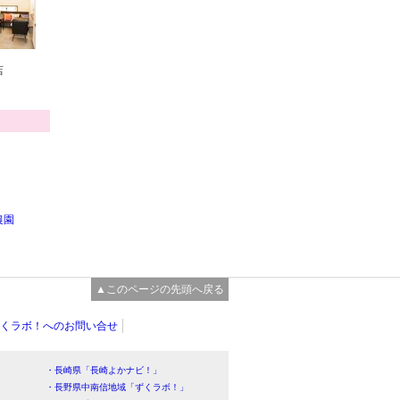
店
農園
▲このページの先頭へ戻る
くラボ！へのお問い合せ
・長崎県「長崎よかナビ！」
・長野県中南信地域「ずくラボ！」