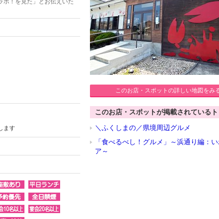
ラボ！を見た」とお伝えいた
このお店・スポットの詳しい地図をみ
このお店・スポットが掲載されているト
＼ふくしまの／県境周辺グルメ
します
「食べるべし！グルメ」～浜通り編：い
ア～