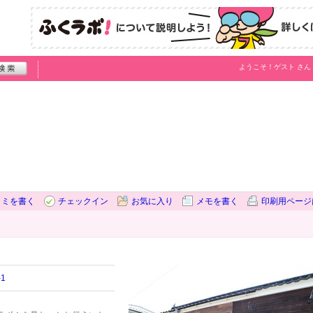
ようこそ！
ゲスト
さん
コミを書く
チェックイン
お気に入り
メモを書く
印刷用ページ
1