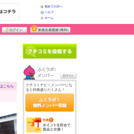
初めての方へ
ヘルプ
ホーム
クチコミナビ！メンバーにな
はこちら
ると特典盛りだくさん！
ふくラボ！
無料メンバー登録