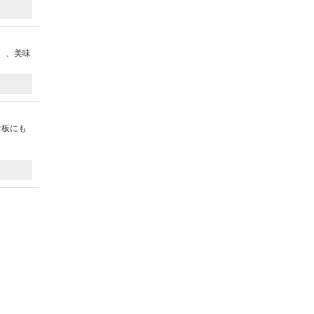
、、美味
看板にも