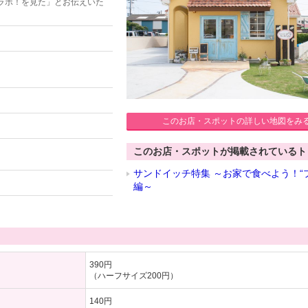
ラボ！を見た」とお伝えいた
このお店・スポットの詳しい地図をみ
このお店・スポットが掲載されているト
サンドイッチ特集 ～お家で食べよう！“
編～
390円
（ハーフサイズ200円）
140円