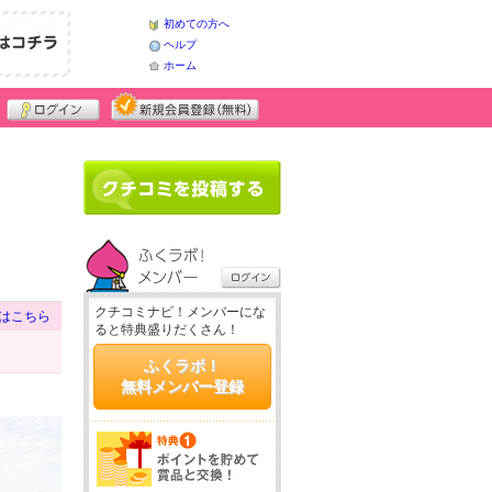
初めての方へ
ヘルプ
ホーム
クチコミナビ！メンバーにな
はこちら
ると特典盛りだくさん！
ふくラボ！
無料メンバー登録