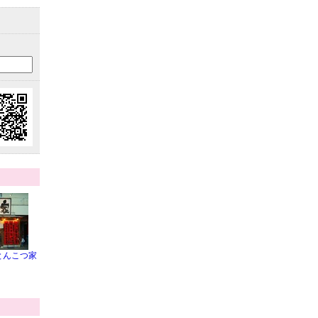
とんこつ家