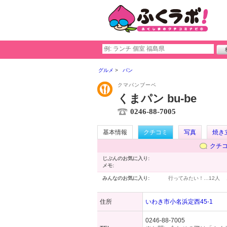
グルメ
パン
クマパンブーベ
くまパン bu-be
0246-88-7005
基本情報
クチコミ
写真
焼き
クチ
じぶんのお気に入り:
メモ:
みんなのお気に入り:
行ってみたい！…
12人
住所
いわき市小名浜定西45-1
0246-88-7005