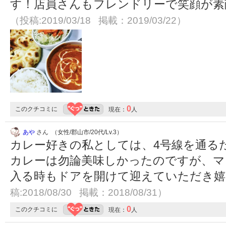
す！店員さんもフレンドリーで笑顔が素
（投稿:2019/03/18 掲載：2019/03/22）
0
このクチコミに
現在：
人
あや
さん （女性/郡山市/20代/Lv.3）
カレー好きの私としては、4号線を通る
カレーは勿論美味しかったのですが、マ
入る時もドアを開けて迎えていただき
稿:2018/08/30 掲載：2018/08/31）
0
このクチコミに
現在：
人