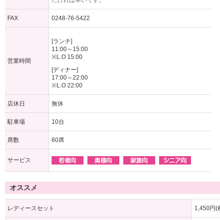
だければ幸いです。
FAX
0248-76-5422
[ランチ]
11:00～15:00
※L.O 15:00
営業時間
[ディナー]
17:00～22:00
※L.O 22:00
店休日
無休
駐車場
10台
席数
60席
サービス
オススメ
レディースセット
1,450円