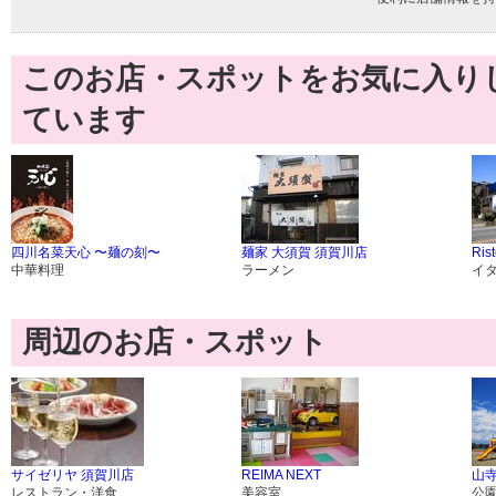
このお店・スポットをお気に入り
ています
四川名菜天心 〜麺の刻〜
麺家 大須賀 須賀川店
Rist
中華料理
ラーメン
イ
周辺のお店・スポット
サイゼリヤ 須賀川店
REIMA NEXT
山
レストラン・洋食
美容室
公