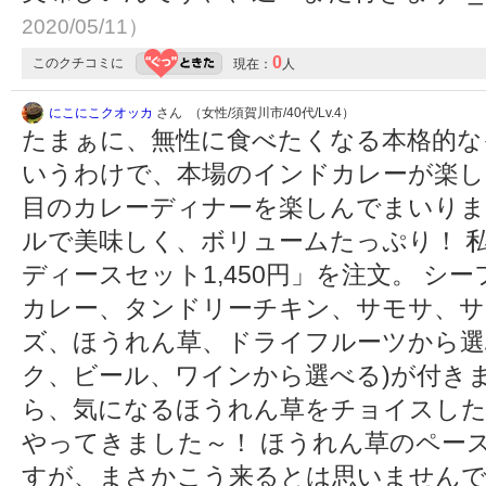
2020/05/11）
0
このクチコミに
現在：
人
にこにこクオッカ
さん （女性/須賀川市/40代/Lv.4）
たまぁに、無性に食べたくなる本格的な
いうわけで、本場のインドカレーが楽し
目のカレーディナーを楽しんでまいりま
ルで美味しく、ボリュームたっぷり！ 
ディースセット1,450円」を注文。 シ
カレー、タンドリーチキン、サモサ、サ
ズ、ほうれん草、ドライフルーツから選ぶ
ク、ビール、ワインから選べる)が付きま
ら、気になるほうれん草をチョイスした
やってきました～！ ほうれん草のペー
すが、まさかこう来るとは思いませんでし