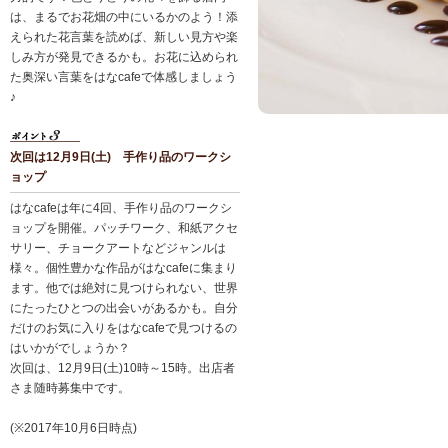
は、まるでお花畑の中にいるかのよう！添
えられた花言葉を読めば、新しい見方や楽
しみ方が発見できるかも。お花に込められ
た奥深い言葉をはなcafeで体感しましょう
♪
次回は12月9日(土) 手作り品のワークシ
ョップ
はなcafeは年に4回、手作り品のワークシ
ョップを開催。パッチワーク、和紙アクセ
サリー、チョークアートなどジャンルは
様々。個性豊かな作品がはなcafeに集まり
ます。他では絶対に見つけられない、世界
にたったひとつの出会いがあるかも。自分
だけのお気に入りをはなcafeで見つけるの
はいかがでしょうか？
次回は、12月9日(土)10時～15時。出店者
さま随時募集中です。
(※2017年10月6日時点)