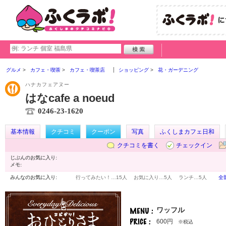
グルメ
カフェ・喫茶
カフェ・喫茶店
ショッピング
花・ガーデニング
ハナカフェアヌー
はなcafe a noeud
0246-23-1620
基本情報
クチコミ
クーポン
写真
ふくしまカフェ日和
クチコミを書く
チェックイン
じぶんのお気に入り:
メモ:
みんなのお気に入り:
行ってみたい！…
15人
お気に入り…
5人
ランチ…
5人
全
ワッフル
600円
※税込