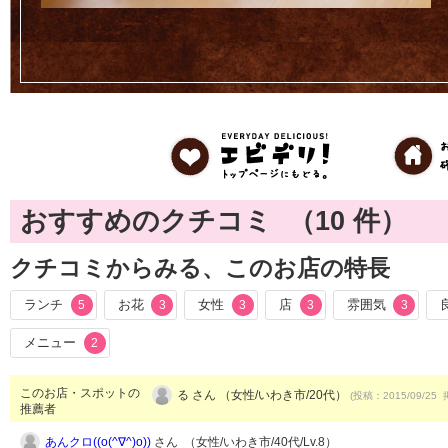
おすすめのクチコミ （
10
件）
クチコミからみる、このお店の特長
ランチ
お花
女性
店
雰囲気
5
3
3
3
3
メニュー
2
このお店・スポットの
る さん （女性/いわき市/20代）
(投稿：2015/09/25 
推薦者
あんクロ((o(^∇^)o))
さん （女性/いわき市/40代/Lv.8）