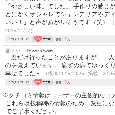
「やさしい味」でした。 手作りの感じが
とにかくオシャレでシャンデリアやディ
いい！」と声があがりそうです（笑）
（
2015/11/17）
2
このクチコミに
現在：
人
る さん （女性/いわき市/20代）
一度だけ行ったことがありますが、一人
のを覚えています。 窓際の席でゆっく
幸せでした～
（投稿:2015/09/25 掲載：2015/
0
このクチコミに
現在：
人
※クチコミ情報はユーザーの主観的なコ
これらは投稿時の情報のため、変更に
でご了承ください。