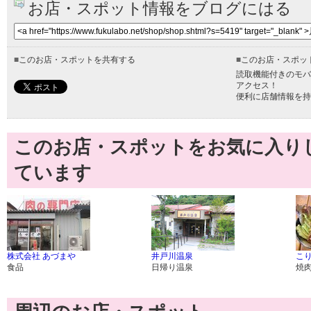
お店・スポット情報をブログにはる
■
このお店・スポットを共有する
■
このお店・スポッ
読取機能付きのモバ
アクセス！
便利に店舗情報を持
このお店・スポットをお気に入り
ています
株式会社 あづまや
井戸川温泉
こり
食品
日帰り温泉
焼