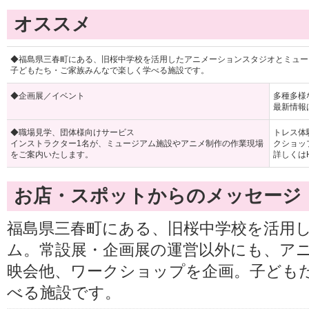
オススメ
◆福島県三春町にある、旧桜中学校を活用したアニメーションスタジオとミュー
子どもたち・ご家族みんなで楽しく学べる施設です。
◆企画展／イベント
多種多様
最新情報
◆職場見学、団体様向けサービス
トレス体
インストラクター1名が、ミュージアム施設やアニメ制作の作業現場
クショッ
をご案内いたします。
詳しくは
お店・スポットからのメッセージ
福島県三春町にある、旧桜中学校を活用
ム。常設展・企画展の運営以外にも、ア
映会他、ワークショップを企画。子ども
べる施設です。