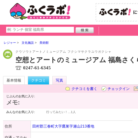
レジャー
文化施設
美術館
クウソウトアートノミュージアム フクシマサクラユウガクシャ
空想とアートのミュージアム 福島さく
0247-61-6345
基本情報
クチコミ
写真
クチコミを書く
チェックイン
じぶんのお気に入り:
メモ:
みんなのお気に入り:
行ってみたい！…
1人
住所
田村郡三春町大字鷹巣字瀬山213番地
交通・アクセ