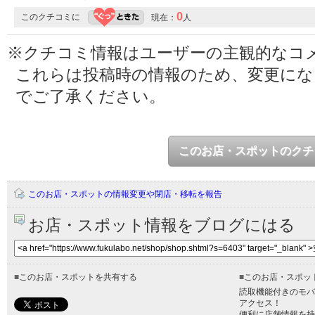
0
このクチコミに
現在：
人
※クチコミ情報はユーザーの主観的なコ
これらは投稿時の情報のため、変更に
でご了承ください。
このお店・スポットのクチ
このお店・スポットの情報変更や閉店・移転を報告
お店・スポット情報をブログにはる
■
このお店・スポットを共有する
■
このお店・スポッ
読取機能付きのモバ
アクセス！
便利に店舗情報を持