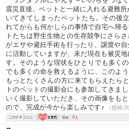
『ワンダフルにゃんず～いのちをつなぐ
震災直後、ペットと一緒に入れる避難所
いてきてしまったペットたち。その後立
れてからも何かしらの事情で自宅へ帰る
トたちは野生生物との生存競争にさらさ
がエサや避妊手術を行ったり、譲渡や自
に活動していますが、未だ現在も被災地
す。そのような現状をひとりでも多くの
でも多くの命を救えるように、このよ
もっとたくさんの方に来てもらえたらと
トのペットの撮影会にも参加してきま
いく撮影していただき、その画像をも
ので、完成が今から楽しみです♪
（投稿:20
0
このクチコミに
現在：
人