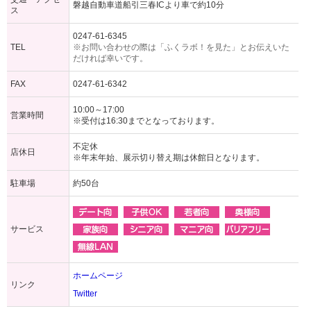
磐越自動車道船引三春ICより車で約10分
ス
0247-61-6345
TEL
※お問い合わせの際は「ふくラボ！を見た」とお伝えいた
だければ幸いです。
FAX
0247-61-6342
10:00～17:00
営業時間
※受付は16:30までとなっております。
不定休
店休日
※年末年始、展示切り替え期は休館日となります。
駐車場
約50台
サービス
ホームページ
リンク
Twitter