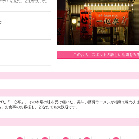
ラボ！を見た」とお伝えいた
で
このお店・スポットの詳しい地図をみ
げた「一心亭」。その本場の味を受け継いだ、美味い豚骨ラーメンが福島で味わえ
も、お食事のお客様も、どなたでも大歓迎です。