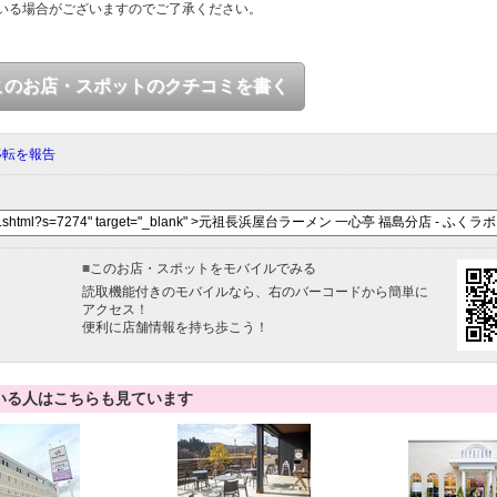
いる場合がございますのでご了承ください。
このお店・スポットのクチコミを書く
移転を報告
■
このお店・スポットをモバイルでみる
読取機能付きのモバイルなら、右のバーコードから簡単に
アクセス！
便利に店舗情報を持ち歩こう！
いる人はこちらも見ています