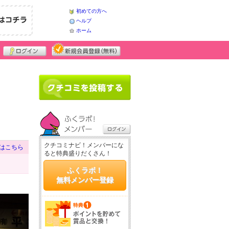
初めての方へ
ヘルプ
ホーム
クチコミナビ！メンバーにな
はこちら
ると特典盛りだくさん！
ふくラボ！
無料メンバー登録