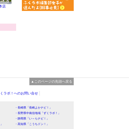
野本店
▲このページの先頭へ戻る
くラボ！へのお問い合せ
・長崎県「長崎よかナビ！」
・長野県中南信地域「ずくラボ！」
・静岡県「い～らナビ！」
！」
・高知県「こうちドン！」