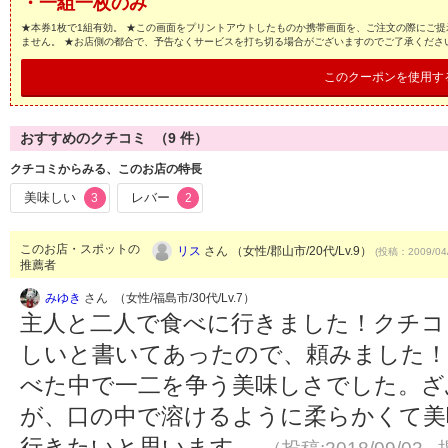
・一組一枚のみ
★本券1枚で1組有効。 ★この画面をプリントアウトしたものか携帯画面を、ご注文の際にご提
ません。 ★お店側の都合で、予告なくサービスを打ち切る場合がございますのでご了承くださ
このクーポンを使用す
おすすめのクチコミ （
9
件）
クチコミからみる、このお店の特長
美味しい
レバー
3
2
このお店・スポットの
リス
さん （女性/郡山市/20代/Lv.9）
(投稿：2009/04
推薦者
みゆき
さん （女性/福島市/30代/Lv.7）
主人と二人で食べに行きました！クチコ
しいと書いてあったので、頼みました！
べた中で一二を争う美味しさでした。ざ
が、口の中で溶けるように柔らかくて美
行きたいと思います。