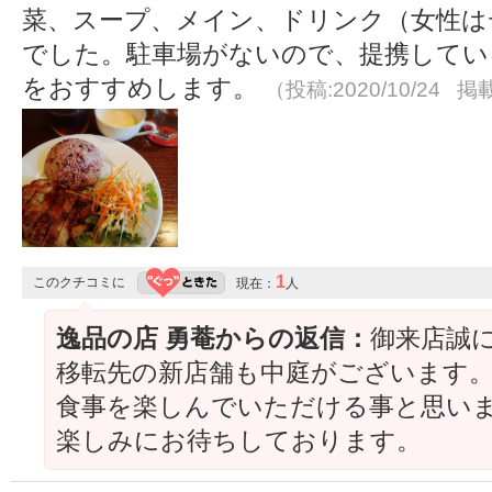
菜、スープ、メイン、ドリンク（女性は
でした。駐車場がないので、提携してい
をおすすめします。
（投稿:2020/10/24 掲載
1
このクチコミに
現在：
人
逸品の店 勇菴からの返信：
御来店誠
移転先の新店舗も中庭がございます。
食事を楽しんでいただける事と思いま
楽しみにお待ちしております。