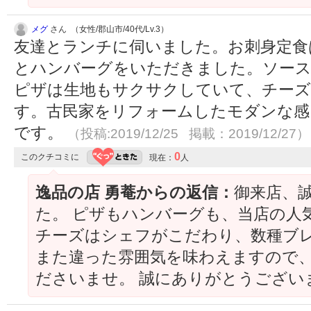
メグ
さん （女性/郡山市/40代/Lv.3）
友達とランチに伺いました。お刺身定食
とハンバーグをいただきました。ソース
ピザは生地もサクサクしていて、チー
す。古民家をリフォームしたモダンな感
です。
（投稿:2019/12/25 掲載：2019/12/27）
0
このクチコミに
現在：
人
逸品の店 勇菴からの返信：
御来店、
た。 ピザもハンバーグも、当店の人
チーズはシェフがこだわり、数種ブレ
また違った雰囲気を味わえますので
ださいませ。 誠にありがとうござい