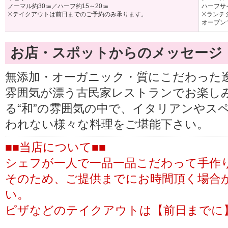
ノーマル約30㎝／ハーフ約15～20㎝
ハーフサイ
※テイクアウトは前日までのご予約のみ承ります。
※ランチタ
オーブン
お店・スポットからのメッセージ
無添加・オーガニック・質にこだわった
雰囲気が漂う古民家レストランでお楽し
る“和”の雰囲気の中で、イタリアンやス
われない様々な料理をご堪能下さい。
■■当店について■■
シェフが一人で一品一品こだわって手作
そのため、ご提供までにお時間頂く場合
い。
ピザなどのテイクアウトは【前日までに