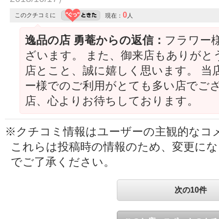
0
このクチコミに
現在：
人
逸品の店 勇菴からの返信：
フラワー
ざいます。 また、御来店もありがと
店とこと、誠に嬉しく思います。 当
ー様でのご利用がとても多い店でござ
店、心よりお待ちしております。
※クチコミ情報はユーザーの主観的なコ
これらは投稿時の情報のため、変更に
でご了承ください。
次の10件