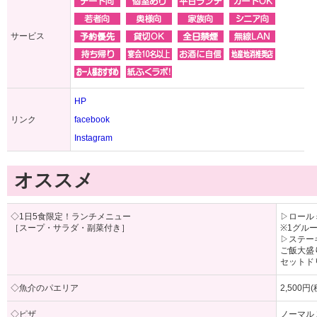
サービス
HP
リンク
facebook
Instagram
オススメ
◇1日5食限定！ランチメニュー
▷ロールミ
［スープ・サラダ・副菜付き］
※1グル
▷ステーキ
ご飯大盛
セットド
◇魚介のパエリア
2,500円
◇ピザ
ノーマル 2