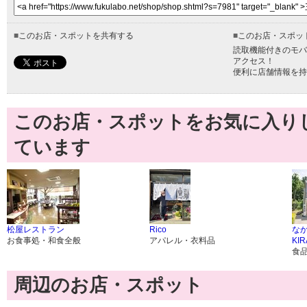
■
このお店・スポットを共有する
■
このお店・スポッ
読取機能付きのモバ
アクセス！
便利に店舗情報を持
このお店・スポットをお気に入り
ています
松屋レストラン
Rico
な
お食事処・和食全般
アパレル・衣料品
KI
食
周辺のお店・スポット