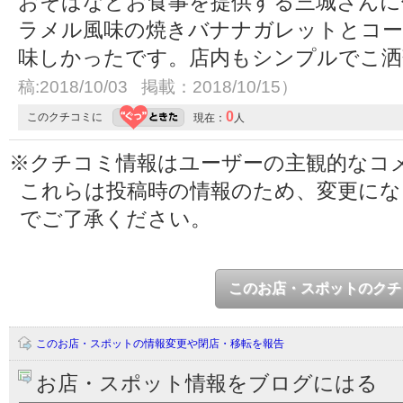
おそばなどお食事を提供する三城さんに
ラメル風味の焼きバナナガレットとコー
味しかったです。店内もシンプルでこ
稿:2018/10/03 掲載：2018/10/15）
0
このクチコミに
現在：
人
※クチコミ情報はユーザーの主観的なコ
これらは投稿時の情報のため、変更に
でご了承ください。
このお店・スポットのクチ
このお店・スポットの情報変更や閉店・移転を報告
お店・スポット情報をブログにはる