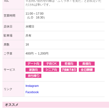
TEL
※お問い合わせの際は「ふくラボ！を見た」とお伝えいた
だければ幸いです。
11:00～17:00
営業時間
（L.O 16:30）
店休日
水曜日
駐車場
共有
席数
16
ご予算
400円 ～ 1,200円
サービス
Instagram
リンク
Facebook
オススメ