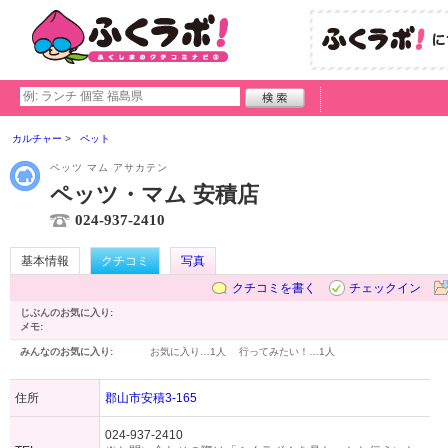
カルチャー
ペット
ペッツ マム アサカテン
ペッツ・マム 安積店
024-937-2410
基本情報
クチコミ
写真
クチコミを書く
チェックイン
じぶんのお気に入り:
メモ:
みんなのお気に入り:
お気に入り…
1人
行ってみたい！…
1人
住所
郡山市安積3-165
024-937-2410