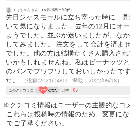
くぅちゃん さん （女性/福島市/40代）
先日ジャスモールに立ち寄った時に、見
いて気になりました。去年の12月にオ
ようでした。並ぶか迷いましたが、なか
してみました。 注文をして会計を済ま
でした。他の方は結構たくさん購入され
いかもしれませんね。私はピーナッツと
のパンでフワフワしておいしかったで
た。
（投稿:2021/04/09 掲載：2022/05/18）
0
このクチコミに
現在：
人
※クチコミ情報はユーザーの主観的なコ
これらは投稿時の情報のため、変更に
でご了承ください。