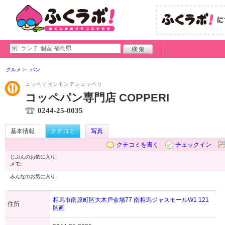
グルメ
パン
コッペリセンモンテンコッペリ
コッペパン専門店 COPPERI
0244-25-0035
基本情報
クチコミ
写真
クチコミを書く
チェックイン
じぶんのお気に入り:
メモ:
みんなのお気に入り:
相馬市南原町区大木戸金場77 南相馬ジャスモールW1 121
住所
区画