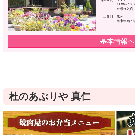
11:00～16:0
※最終入店 1
店休日
無休
年末年始・
基本情報へ
杜のあぶりや 真仁