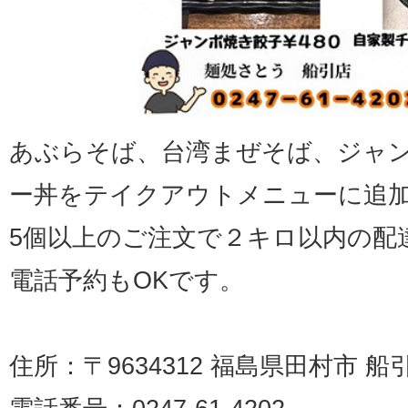
あぶらそば、台湾まぜそば、ジャ
ー丼をテイクアウトメニューに追
5個以上のご注文で２キロ以内の配
電話予約もOKです。
住所：〒9634312 福島県田村市 船