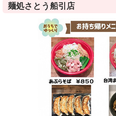
麺処さとう船引店