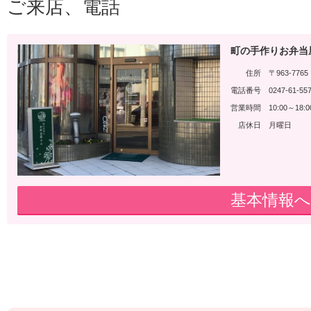
ご来店、電話
町の手作りお弁当屋さ
住所
〒963-77
電話番号
0247-61-55
営業時間
10:00～18:0
店休日
月曜日
基本情報へ