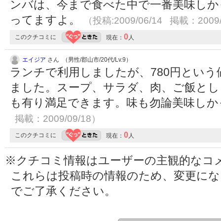
ンバは、今まで食べた中で一番美味しか
ってますよ。
（投稿:2009/06/14 掲載：2009/
0
このクチコミに
現在：
人
エイジア
さん （男性/郡山市/20代/Lv.9）
ランチで利用しましたが、780円とい
ました。スープ、サラダ、肉、ご飯とし
も有り満足できます。味も勿論美味し
掲載：2009/09/18）
0
このクチコミに
現在：
人
※クチコミ情報はユーザーの主観的なコ
これらは投稿時の情報のため、変更に
でご了承ください。