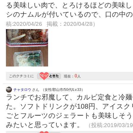
る美味しい肉で、とろけるほどの美味し
シのナムルが付いているので、口の中
稿:2020/04/26 掲載：2020/04/28）
0
このクチコミに
現在：
人
チャタロウ
さん （女性/郡山市/50代/Lv.33）
ランチでお邪魔して、カルビ定食と冷麺
た。ソフトドリンクが108円、アイスク
ごとフルーツのジェラートも美味しそう
みたいと思っています。
（投稿:2019/03/1