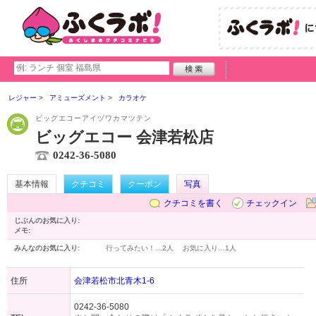
レジャー
アミューズメント
カラオケ
ビッグエコーアイヅワカマツテン
ビッグエコー 会津若松店
0242-36-5080
基本情報
クチコミ
クーポン
写真
クチコミを書く
チェックイン
じぶんのお気に入り:
メモ:
みんなのお気に入り:
行ってみたい！…
2人
お気に入り…
1人
住所
会津若松市北青木1-6
0242-36-5080