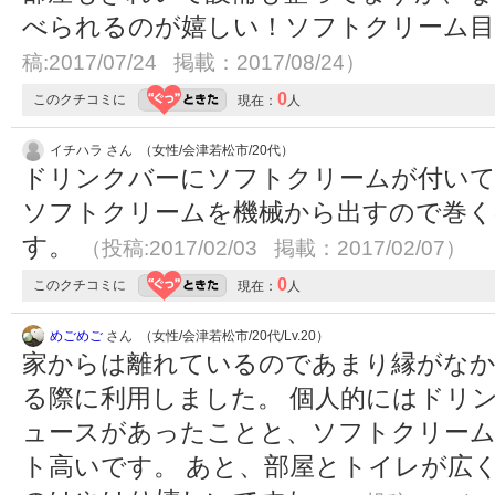
べられるのが嬉しい！ソフトクリーム
稿:2017/07/24 掲載：2017/08/24）
0
このクチコミに
現在：
人
イチハラ さん （女性/会津若松市/20代）
ドリンクバーにソフトクリームが付いて
ソフトクリームを機械から出すので巻く
す。
（投稿:2017/02/03 掲載：2017/02/07）
0
このクチコミに
現在：
人
めごめご
さん （女性/会津若松市/20代/Lv.20）
家からは離れているのであまり縁がなか
る際に利用しました。 個人的にはドリ
ュースがあったことと、ソフトクリー
ト高いです。 あと、部屋とトイレが広