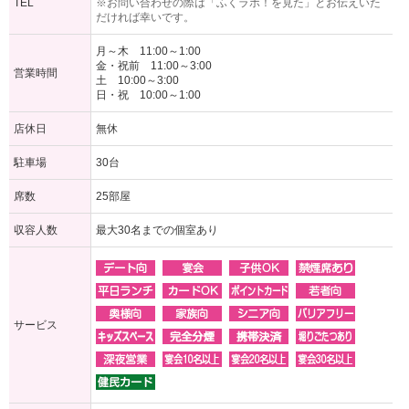
TEL
※お問い合わせの際は「ふくラボ！を見た」とお伝えいた
だければ幸いです。
月～木 11:00～1:00
金・祝前 11:00～3:00
営業時間
土 10:00～3:00
日・祝 10:00～1:00
店休日
無休
駐車場
30台
席数
25部屋
収容人数
最大30名までの個室あり
サービス