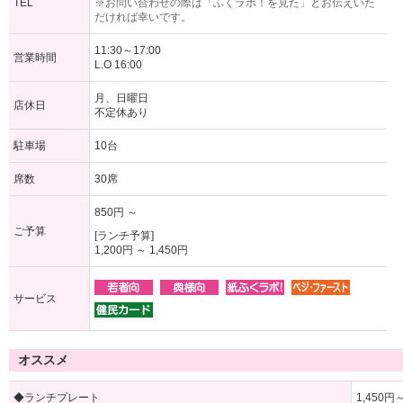
TEL
※お問い合わせの際は「ふくラボ！を見た」とお伝えいた
だければ幸いです。
11:30～17:00
営業時間
L.O 16:00
月、日曜日
店休日
不定休あり
駐車場
10台
席数
30席
850円 ～
ご予算
[ランチ予算]
1,200円 ～ 1,450円
サービス
オススメ
◆ランチプレート
1,450円