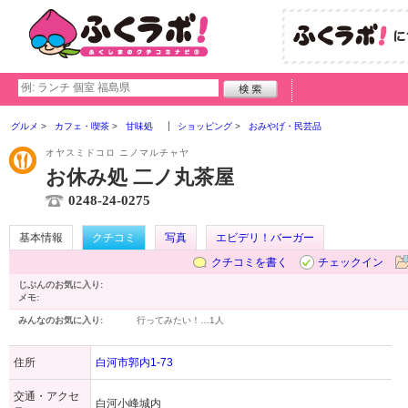
グルメ
カフェ・喫茶
甘味処
ショッピング
おみやげ・民芸品
オヤスミドコロ ニノマルチャヤ
お休み処 二ノ丸茶屋
0248-24-0275
基本情報
クチコミ
写真
エビデリ！バーガー
クチコミを書く
チェックイン
じぶんのお気に入り:
メモ:
みんなのお気に入り:
行ってみたい！…
1人
住所
白河市郭内1-73
交通・アクセ
白河小峰城内