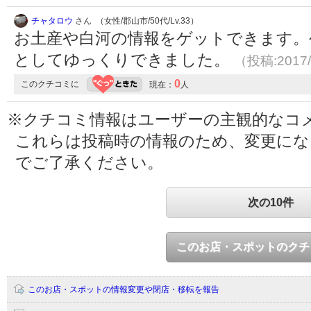
チャタロウ
さん （女性/郡山市/50代/Lv.33）
お土産や白河の情報をゲットできます。
としてゆっくりできました。
（投稿:2017/
0
このクチコミに
現在：
人
※クチコミ情報はユーザーの主観的なコ
これらは投稿時の情報のため、変更に
でご了承ください。
次の10件
このお店・スポットのクチ
このお店・スポットの情報変更や閉店・移転を報告