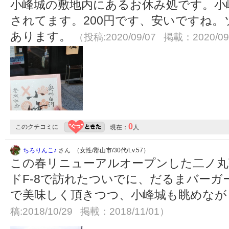
小峰城の敷地内にあるお休み処です。小
されてます。200円です、安いですね
あります。
（投稿:2020/09/07 掲載：2020/09
0
このクチコミに
現在：
人
ちろりんこ♪
さん （女性/郡山市/30代/Lv.57）
この春リニューアルオープンした二ノ丸
ドF-8で訪れたついでに、だるまバーガ
で美味しく頂きつつ、小峰城も眺めな
稿:2018/10/29 掲載：2018/11/01）