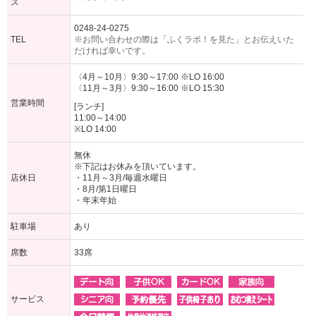
ス
0248-24-0275
TEL
※お問い合わせの際は「ふくラボ！を見た」とお伝えいた
だければ幸いです。
〈4月～10月〉9:30～17:00 ※LO 16:00
〈11月～3月〉9:30～16:00 ※LO 15:30
営業時間
[ランチ]
11:00～14:00
※LO 14:00
無休
※下記はお休みを頂いています。
店休日
・11月～3月/毎週水曜日
・8月/第1日曜日
・年末年始
駐車場
あり
席数
33席
サービス