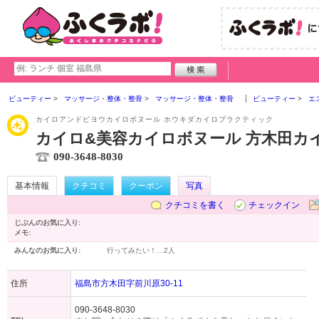
ビューティー
マッサージ・整体・整骨
マッサージ・整体・整骨
ビューティー
エ
カイロアンドビヨウカイロボヌール ホウキダカイロプラクティック
カイロ&美容カイロボヌール 方木田カ
090-3648-8030
基本情報
クチコミ
クーポン
写真
クチコミを書く
チェックイン
じぶんのお気に入り:
メモ:
みんなのお気に入り:
行ってみたい！…
2人
住所
福島市方木田字前川原30-11
090-3648-8030