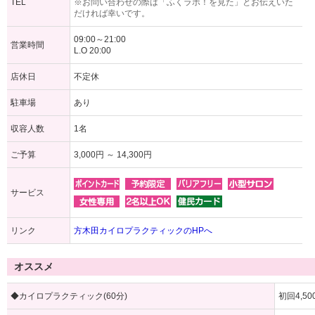
TEL
※お問い合わせの際は「ふくラボ！を見た」とお伝えいた
だければ幸いです。
09:00～21:00
営業時間
L.O 20:00
店休日
不定休
駐車場
あり
収容人数
1名
ご予算
3,000円 ～ 14,300円
サービス
リンク
方木田カイロプラクティックのHPへ
オススメ
◆カイロプラクティック(60分)
初回4,50