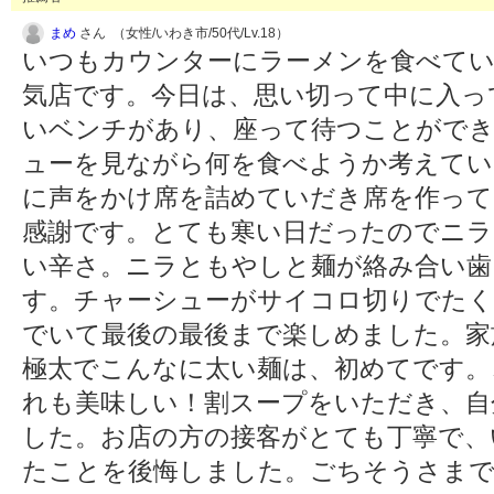
まめ
さん （女性/いわき市/50代/Lv.18）
いつもカウンターにラーメンを食べてい
気店です。今日は、思い切って中に入っ
いベンチがあり、座って待つことがで
ューを見ながら何を食べようか考えてい
に声をかけ席を詰めていだき席を作って
感謝です。とても寒い日だったのでニラ
い辛さ。ニラともやしと麺が絡み合い歯
す。チャーシューがサイコロ切りでたく
でいて最後の最後まで楽しめました。家
極太でこんなに太い麺は、初めてです。
れも美味しい！割スープをいただき、自
した。お店の方の接客がとても丁寧で、
たことを後悔しました。ごちそうさま