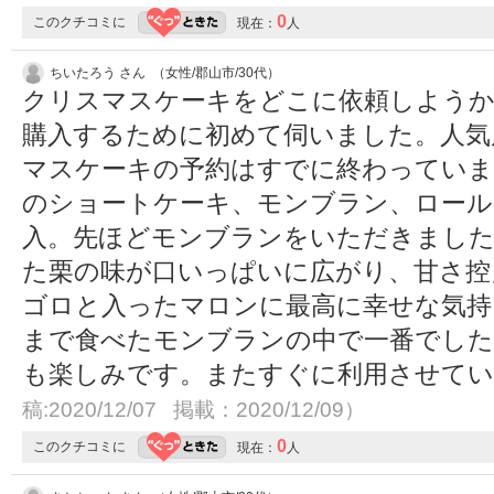
0
このクチコミに
現在：
人
ちいたろう さん （女性/郡山市/30代）
クリスマスケーキをどこに依頼しようか
購入するために初めて伺いました。人気
マスケーキの予約はすでに終わってい
のショートケーキ、モンブラン、ロール
入。先ほどモンブランをいただきました
た栗の味が口いっぱいに広がり、甘さ控
ゴロと入ったマロンに最高に幸せな気持
まで食べたモンブランの中で一番でした
も楽しみです。またすぐに利用させて
稿:2020/12/07 掲載：2020/12/09）
0
このクチコミに
現在：
人