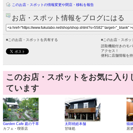
このお店・スポットの情報変更や閉店・移転を報告
お店・スポット情報をブログにはる
■
このお店・スポットを共有する
■
このお店・スポッ
読取機能付きのモバ
アクセス！
便利に店舗情報を持
このお店・スポットをお気に入り
ています
Garden Cafe 庭の千草
太郎焼総本舗
猫
カフェ・喫茶店
甘味処
居