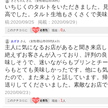
さとちゃん さん （女性/郡山市/30代）
いちじくのタルトをいただきました。見
高でした。タルト生地もさくさくで美
稿:2020/09/25 掲載：2020/09/29）
0
このクチコミに
現在：
人
あずき
さん （女性/郡山市/20代/Lv.3）
主人に気になるお店があると聞き来店し
絶えずお客さんが入っており、評判の良さ
味しそうで、迷いながらもプリンとチー
らもとても美味しかったです。他にも
たので、また来ようと話しています。帰
送りしてくださいました。素敵なお店です
2020/09/23）
1
このクチコミに
現在：
人