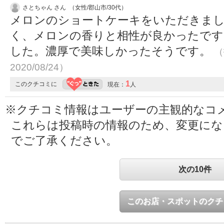
さとちゃん さん （女性/郡山市/30代）
メロンのショートケーキをいただきま
く、メロンの香りと相性が良かったです
した。濃厚で美味しかったそうです。
（
2020/08/24）
1
このクチコミに
現在：
人
※クチコミ情報はユーザーの主観的なコ
これらは投稿時の情報のため、変更に
でご了承ください。
次の10件
このお店・スポットのクチ