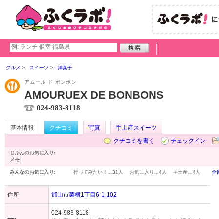
グルメ
スイーツ
洋菓子
アムール ド ボンボン
AMOURUEX DE BONBONS
024-983-8118
基本情報
クチコミ
写真
手土産スイーツ
クチコミを書く
チェックイン
じぶんのお気に入り:
メモ:
みんなのお気に入り:
行ってみたい！…
31人
お気に入り…
4人
手土産…
4人
全
住所
郡山市菜根1丁目6-1-102
024-983-8118