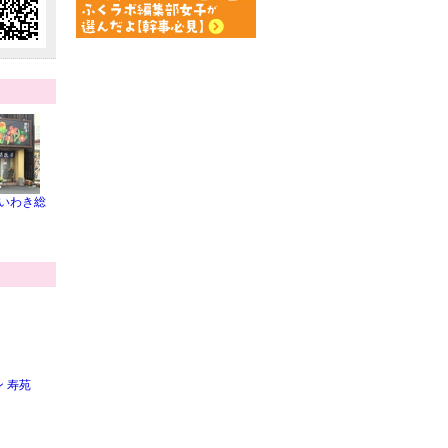
 いわき総
 寿苑