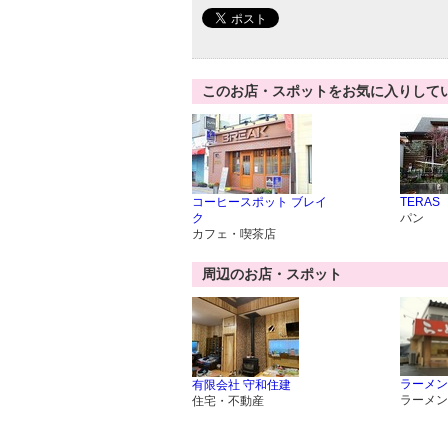
このお店・スポットをお気に入りして
コーヒースポット ブレイ
TERAS
ク
パン
カフェ・喫茶店
周辺のお店・スポット
ラーメン
有限会社 守和住建
ラーメン
住宅・不動産