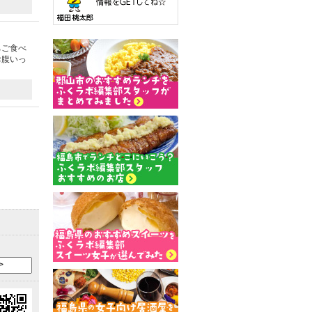
ちご食べ
お腹いっ