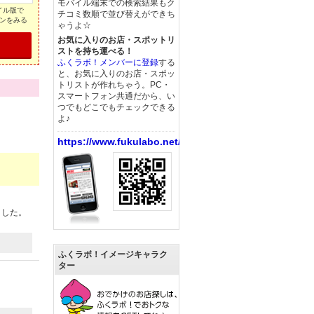
モバイル端末での検索結果もク
イル版で
チコミ数順で並び替えができち
ンをみる
ゃうよ☆
お気に入りのお店・スポットリ
ストを持ち運べる！
ふくラボ！メンバーに登録
する
と、お気に入りのお店・スポッ
トリストが作れちゃう。PC・
スマートフォン共通だから、い
つでもどこでもチェックできる
よ♪
https://www.fukulabo.net/
ました。
ふくラボ！イメージキャラク
ター