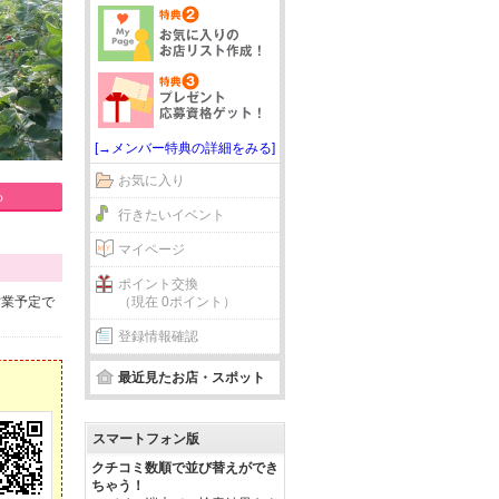
[→メンバー特典の詳細をみる]
お気に入り
る
行きたいイベント
マイページ
ポイント交換
営業予定で
（現在 0ポイント）
登録情報確認
最近見たお店・スポット
スマートフォン版
クチコミ数順で並び替えができ
ちゃう！