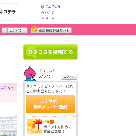
初めての方へ
ヘルプ
ホーム
クチコミナビ！メンバーにな
はこちら
ると特典盛りだくさん！
ふくラボ！
無料メンバー登録