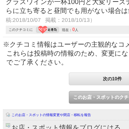
グラスワインが一杯100円と大変リー
らに立ち寄ると昼間でも用がない場合
稿:2018/10/07 掲載：2018/10/13）
0
このクチコミに
現在：
人
※クチコミ情報はユーザーの主観的なコ
これらは投稿時の情報のため、変更に
でご了承ください。
次の10件
このお店・スポットのクチ
このお店・スポットの情報変更や閉店・移転を報告
お店・スポット情報をブログにはる