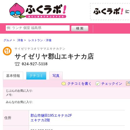
グルメ
洋食
レストラン・洋食
サイゼリヤコオリヤマエキナカテン
サイゼリヤ郡山エキナカ店
024-927-5118
基本情報
クチコミ
写真
クチコミを書く
チェックイン
じぶんのお気に入り:
メモ:
みんなのお気に入り:
郡山市燧田195エキナカ2F
住所
エキナカ2階