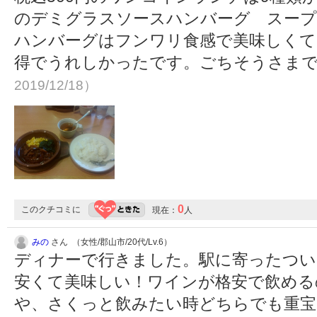
のデミグラスソースハンバーグ スープ
ハンバーグはフンワリ食感で美味しくて
得でうれしかったです。ごちそうさま
2019/12/18）
0
このクチコミに
現在：
人
みの
さん （女性/郡山市/20代/Lv.6）
ディナーで行きました。駅に寄ったつい
安くて美味しい！ワインが格安で飲める
や、さくっと飲みたい時どちらでも重宝