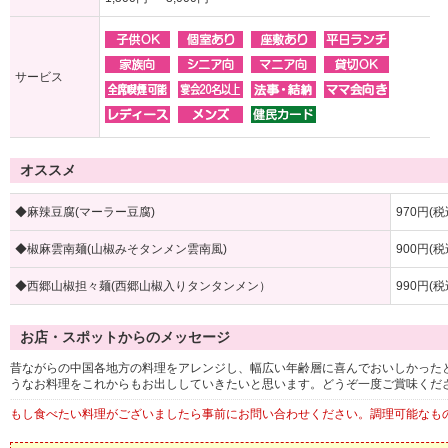
サービス
オススメ
◆麻辣豆腐(マーラー豆腐)
970円(税
◆椒麻雲南麺(山椒みそタンメン雲南風)
900円(税
◆西郷山椒担々麺(西郷山椒入りタンタンメン）
990円(税
お店・スポットからのメッセージ
昔ながらの中国各地方の料理をアレンジし、幅広い年齢層に喜んでおいしかった
うなお料理をこれからもお出ししていきたいと思います。どうぞ一度ご賞味くだ
もし食べたい料理がございましたら事前にお問い合わせください。調理可能なも