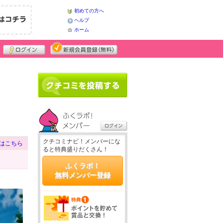
初めての方へ
ヘルプ
ホーム
クチコミナビ！メンバーにな
はこちら
ると特典盛りだくさん！
ふくラボ！
無料メンバー登録