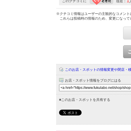
1
このクチコミに
現在：
※クチコミ情報はユーザーの主観的なコメント
これらは投稿時の情報のため、変更になって
このお店・スポットの情報変更や閉店・
お店・スポット情報をブログにはる
■
このお店・スポットを共有する