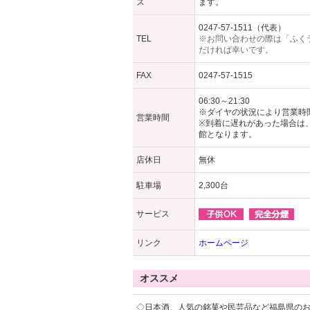
ス
ます。
0247-57-1511（代表）
TEL
※お問い合わせの際は「ふく
だければ幸いです。
FAX
0247-57-1515
06:30～21:30
※ダイヤの状況により営業時
営業時間
※到着に遅れがあった場合は
館となります。
店休日
無休
駐車場
2,300台
サービス
リンク
ホームページ
オススメ
◇日本酒、人気の銘菓や民芸品など福島県の