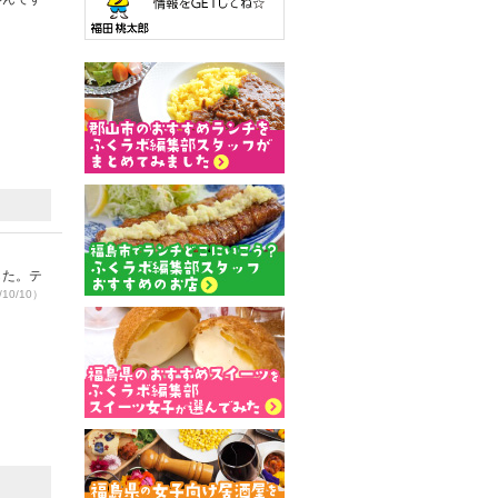
した。テ
10/10）