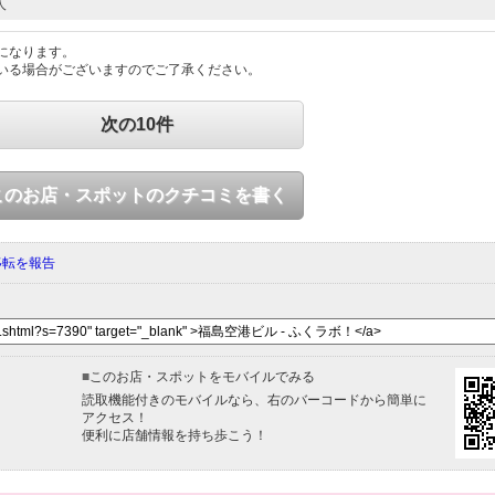
人
になります。
いる場合がございますのでご了承ください。
次の10件
このお店・スポットのクチコミを書く
移転を報告
■
このお店・スポットをモバイルでみる
読取機能付きのモバイルなら、右のバーコードから簡単に
アクセス！
便利に店舗情報を持ち歩こう！