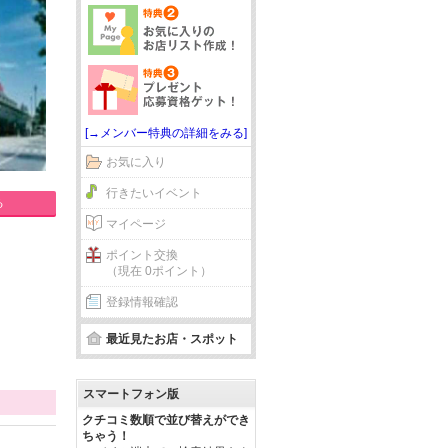
[→メンバー特典の詳細をみる]
お気に入り
行きたいイベント
る
マイページ
ポイント交換
（現在 0ポイント）
登録情報確認
最近見たお店・スポット
スマートフォン版
クチコミ数順で並び替えができ
ちゃう！