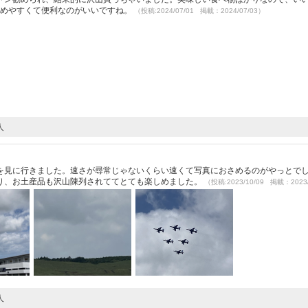
停めやすくて便利なのがいいですね。
（投稿:2024/07/01 掲載：2024/07/03）
人
を見に行きました。速さが尋常じゃないくらい速くて写真におさめるのがやっとで
り、お土産品も沢山陳列されててとても楽しめました。
（投稿:2023/10/09 掲載：2023/
人