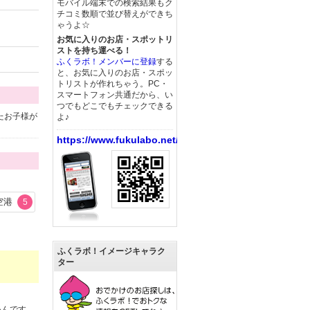
モバイル端末での検索結果もク
チコミ数順で並び替えができち
ゃうよ☆
お気に入りのお店・スポットリ
ストを持ち運べる！
ふくラボ！メンバーに登録
する
と、お気に入りのお店・スポッ
トリストが作れちゃう。PC・
スマートフォン共通だから、い
つでもどこでもチェックできる
たお子様が
よ♪
https://www.fukulabo.net/
空港
5
ふくラボ！イメージキャラク
ター
いんです