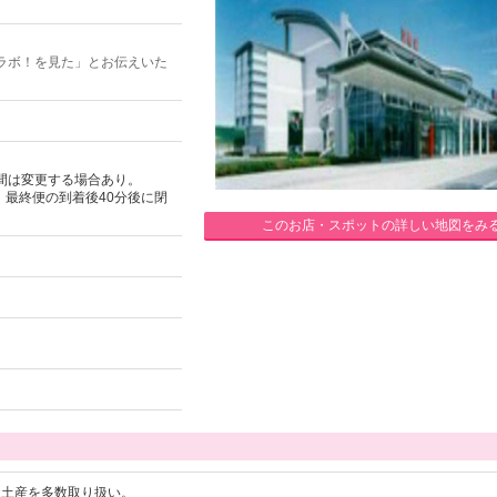
ラボ！を見た」とお伝えいた
間は変更する場合あり。
、最終便の到着後40分後に閉
このお店・スポットの詳しい地図をみ
お土産を多数取り扱い。