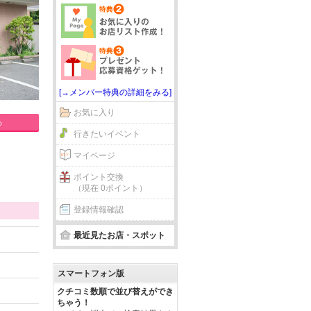
[→メンバー特典の詳細をみる]
お気に入り
る
行きたいイベント
マイページ
ポイント交換
（現在 0ポイント）
登録情報確認
最近見たお店・スポット
スマートフォン版
クチコミ数順で並び替えができ
ちゃう！