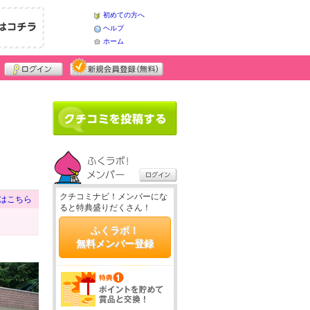
初めての方へ
ヘルプ
ホーム
クチコミナビ！メンバーにな
はこちら
ると特典盛りだくさん！
ふくラボ！
無料メンバー登録