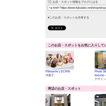
お店・スポット情報をブログにはる
■
このお店・スポットを共有する
このお店・スポットをお気に入りして
Pâtisserie L'ECRIN
Photo 
洋菓子
kazune
デザイン
周辺のお店・スポット