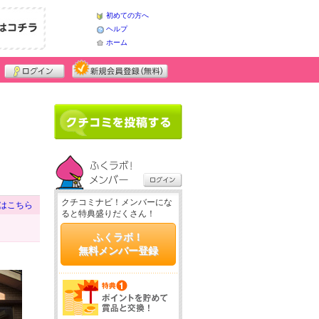
初めての方へ
ヘルプ
ホーム
クチコミナビ！メンバーにな
はこちら
ると特典盛りだくさん！
ふくラボ！
無料メンバー登録