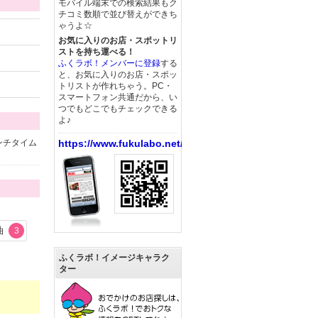
モバイル端末での検索結果もク
チコミ数順で並び替えができち
ゃうよ☆
お気に入りのお店・スポットリ
ストを持ち運べる！
ふくラボ！メンバーに登録
する
と、お気に入りのお店・スポッ
トリストが作れちゃう。PC・
スマートフォン共通だから、い
つでもどこでもチェックできる
よ♪
ンチタイム
https://www.fukulabo.net/
油
3
ふくラボ！イメージキャラク
ター