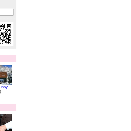
unny
店