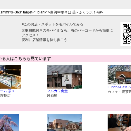
■
このお店・スポットをモバイルでみる
読取機能付きのモバイルなら、右のバーコードから簡単に
アクセス！
便利に店舗情報を持ち歩こう！
いる人はこちらも見ています
Lunch&Cafe S
ーム 茶々
フルカワ食堂
カフェ・喫茶
喫茶店
居酒屋