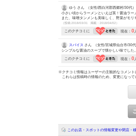
ゆう さん （女性/西白河郡西郷村/30代）
小さい頃からラーメンといえば英！醤油ラー
また、味噌タンメンも美味しく、野菜がモリ
（投稿:2018/03/31 掲載：2018/04/02）
0
このクチコミに
現在：
スパイス
さん （女性/宮城県仙台市/30代/L
シンプルな醤油のスープで懐かしい味でした
0
このクチコミに
現在：
※クチコミ情報はユーザーの主観的なコメント
これらは投稿時の情報のため、変更になって
このお店・スポットの情報変更や閉店・