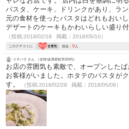
ャレなお店です。 店内は白を基調に明る
パスタ、ケーキ、ドリンクがあり、ラン
元の食材を使ったパスタはどれもおいし
デザートのケーキもかわいらしい盛り付
（投稿:2018/02/18 掲載：2018/05/10）
0
このクチコミに
現在：
人
イチハラ さん （女性/会津若松市/20代）
お店の雰囲気も素敵で、オープンしたば
お客様がいました。ホタテのパスタが
す。
（投稿:2018/02/28 掲載：2018/05/08）