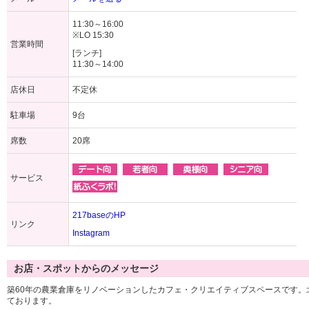
11:30～16:00
※LO 15:30
営業時間
[ランチ]
11:30～14:00
店休日
不定休
駐車場
9台
席数
20席
サービス
217baseのHP
リンク
Instagram
お店・スポットからのメッセージ
築60年の農業倉庫をリノベーションしたカフェ・クリエイティブスペースです
ております。