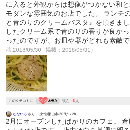
に入ると外観からは想像がつかない和と
モダンな雰囲気のお店でした。 ランチ
と青のりのクリームパスタ』を頂きまし
したクリーム系で青のりの香りが良かっ
ったのですが、お皿や器がどれも素敵
稿:2018/05/30 掲載：2018/05/31）
0
このクチコミに
現在：
人
なないろ
さん （女性/郡山市/30代/Lv.28）
2月にオープンしたばかりのカフェ。 